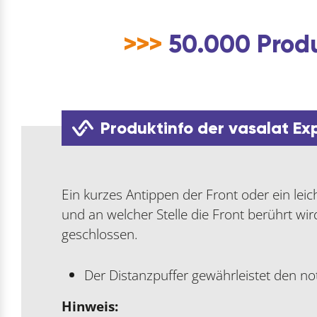
>>>
50.000 Produ
Produktinfo der vasalat Ex
Ein kurzes Antippen der Front oder ein le
und an welcher Stelle die Front berührt w
geschlossen.
Der Distanzpuffer gewährleistet den 
Hinweis: