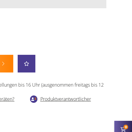
ellungen bis 16 Uhr (ausgenommen freitags bis 12
eräten?
Produktverantwortlicher
0