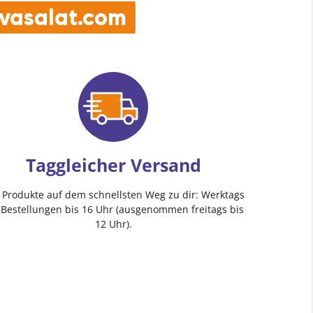
e vasalat.com
Taggleicher Versand
e Produkte auf dem schnellsten Weg zu dir: Werktags
 Bestellungen bis 16 Uhr (ausgenommen freitags bis
12 Uhr).