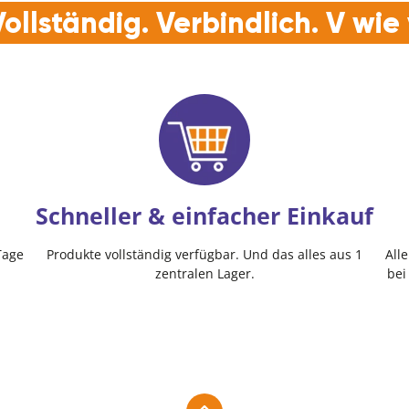
ollständig. Verbindlich. V wi
Schneller & einfacher Einkauf
Tage
Produkte vollständig verfügbar. Und das alles aus 1
All
zentralen Lager.
bei