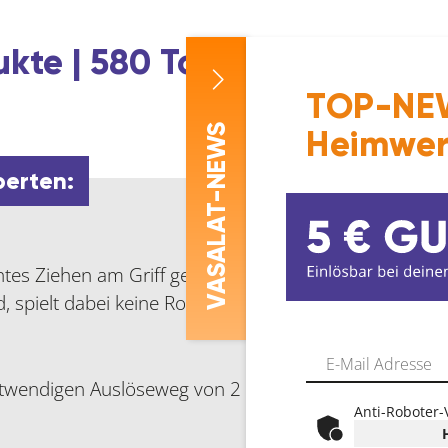
kte | 580 Top-Marken | 1 ze
TOP-NEW
-NEWS
Heimwer
perten:
ASALAT
ichtes Ziehen am Griff genügt und schon öffnen sich S
ird, spielt dabei keine Rolle. Und dank BLUMOTION wer
V
notwendigen Auslöseweg von 2 mm.
Anti-Roboter-