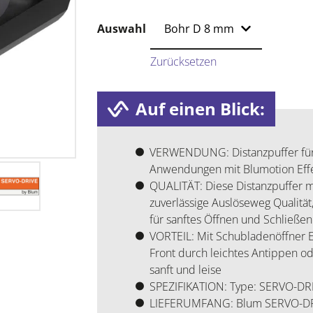
Auswahl
Zurücksetzen
Auf einen Blick:
VERWENDUNG: Distanzpuffer für S
Anwendungen mit Blumotion Effe
QUALITÄT: Diese Distanzpuffer mi
zuverlässige Auslöseweg Qualitä
für sanftes Öffnen und Schließen
VORTEIL: Mit Schubladenöffner Ef
Front durch leichtes Antippen 
sanft und leise
SPEZIFIKATION: Type: SERVO-DRIVE
LIEFERUMFANG: Blum SERVO-DRIVE 