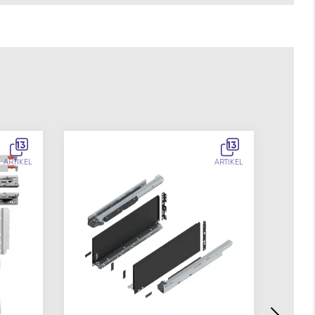
13
13
ARTIKEL
ARTIKEL