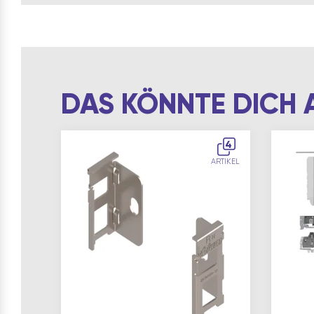
DAS KÖNNTE DICH 
4
ARTIKEL