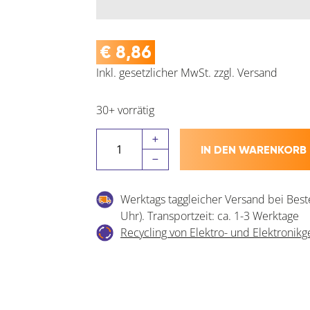
€
8,86
Inkl. gesetzlicher MwSt.
zzgl.
Versand
30+ vorrätig
BLUM
IN DEN WARENKORB
SERVO-
DRIVE
Distanzpuffer
Werktags taggleicher Versand bei Best
Menge
Uhr). Transportzeit: ca. 1-3 Werktage
Recycling von Elektro- und Elektronikg