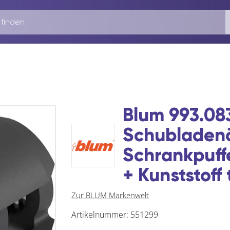
Blum 993.083
Schubladenö
Schrankpuffe
+ Kunststoff 
Zur BLUM Markenwelt
Artikelnummer:
551299