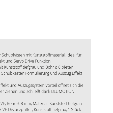
chubkästen mit Kunststoffmaterial, ideal für
kt und Servo Drive Funktion
t Kunststoff tiefgrau und Bohr ø 8 bieten
t, Schubkasten Formulierung und Auszug Effekt
fekt und Auszugssystem Vorteil öffnet sich die
oder Ziehen und schließt dank BLUMOTION
, Bohr ø: 8 mm, Material: Kunststoff tiefgrau
Distanzpuffer, Kunststoff tiefgrau, 1 Stück