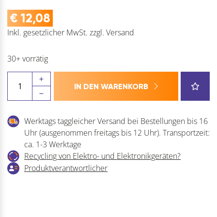
€
12,08
Inkl. gesetzlicher MwSt.
zzgl.
Versand
30+ vorrätig
Rollschubführung
IN DEN WARENKORB
Standard
Teilauszug
180X
Werktags taggleicher Versand bei Bestellungen bis 16
weiß
Uhr (ausgenommen freitags bis 12 Uhr). Transportzeit:
Menge
ca. 1-3 Werktage
Recycling von Elektro- und Elektronikgeräten?
Produktverantwortlicher