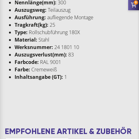
Nennlänge(mm):
300
0
Auszugsweg:
Teilauszug
Ausführung:
aufliegende Montage
Tragkraft(kg):
25
Type:
Rollschubführung 180X
Material:
Stahl
Werksnummer:
24 1801 10
Auszugsverlust(mm):
83
Farbcode:
RAL 9001
Farbe:
Cremeweiß
Inhaltsangabe (GT):
1
EMPFOHLENE ARTIKEL & ZUBEHÖR