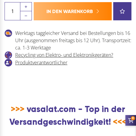
BLUM
IN DEN WARENKORB
AVENTOS
HF/HS/HL
TOP
Werktags taggleicher Versand bei Bestellungen bis 16
Abdeckkappen-
Uhr (ausgenommen freitags bis 12 Uhr). Transportzeit:
Set
ca. 1-3 Werktage
Menge
Recycling von Elektro- und Elektronikgeräten?
Produktverantwortlicher
>>>
vasalat.com - Top in der
0
Versandgeschwindigkeit!
<<<