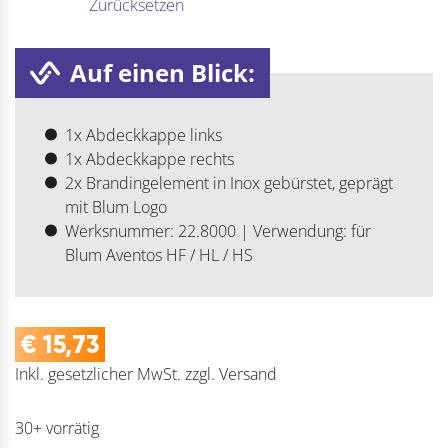
Zurücksetzen
Auf einen Blick:
1x Abdeckkappe links
1x Abdeckkappe rechts
2x Brandingelement in Inox gebürstet, geprägt
mit Blum Logo
Werksnummer: 22.8000 | Verwendung: für
Blum Aventos HF / HL / HS
€
15,73
Inkl. gesetzlicher MwSt.
zzgl.
Versand
30+ vorrätig