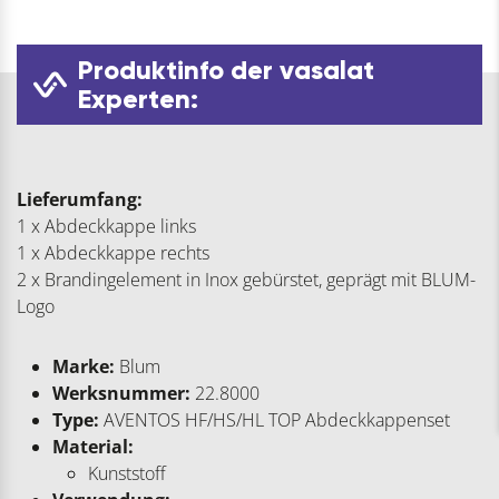
Produktinfo der vasalat
Experten:
Lieferumfang:
1 x Abdeckkappe links
1 x Abdeckkappe rechts
2 x Brandingelement in Inox gebürstet, geprägt mit BLUM-
Logo
Marke:
Blum
Werksnummer:
22.8000
Type:
AVENTOS HF/HS/HL TOP Abdeckkappenset
Material:
Kunststoff