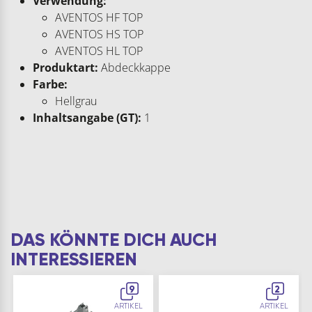
Verwendung:
AVENTOS HF TOP
AVENTOS HS TOP
AVENTOS HL TOP
Produktart:
Abdeckkappe
Farbe:
Hellgrau
Inhaltsangabe (GT):
1
DAS KÖNNTE DICH AUCH
INTERESSIEREN
9
2
ARTIKEL
ARTIKEL