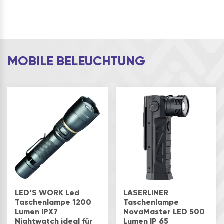
MOBILE BELEUCHTUNG
LED’S WORK Led
LASERLINER
Taschenlampe 1200
Taschenlampe
Lumen IPX7
NovaMaster LED 500
Nightwatch ideal für
Lumen IP 65