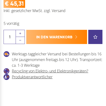
€
45,31
Inkl. gesetzlicher MwSt.
zzgl.
Versand
5 vorrätig
WKK
IN DEN WARENKORB
Kabelbinder
schwarz
Polyamid
Werktags taggleicher Versand bei Bestellungen bis 16
6.6
Uhr (ausgenommen freitags bis 12 Uhr). Transportzeit:
-
ca. 1-3 Werktage
UV-
Recycling von Elektro- und Elektronikgeräten?
Stabilisiert
Produktverantwortlicher
Menge