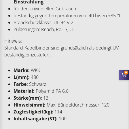
Einstrahlung
für den universellen Gebrauch
beständig gegen Temperaturen von -40 bis zu +85 °C.
Brandschutzklasse: UL 94 V-2
Zulassungen: Reach, RoHS, CE
Hinweis:
Standard-Kabelbinder sind grundsätzlich als bedingt UV-
beständig einzustufen.
Marke:
WKK
0
L(mm):
480
Farbe:
Schwarz
Material:
Polyamid PA 6.6
Stärke(mm):
13
Hinweis(mm):
Max. Bündeldurchmesser: 120
Zugfestigkeit(kg):
114
Inhaltsangabe (ST):
100