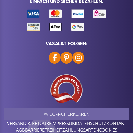
EINFACH UND SICHER BEZAHLEN:
VASALAT FOLGEN:
WIDERRUF ERKLÄREN
VERSAND & RETOURE
IMPRESSUM
DATENSCHUTZ
KONTAKT
AGB
BARRIEREFREIHEIT
ZAHLUNGSARTEN
COOKIES