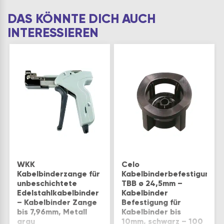
DAS KÖNNTE DICH AUCH
INTERESSIEREN
WKK
Celo
Kabelbinderzange für
Kabelbinderbefestigung
unbeschichtete
TBB ø 24,5mm –
Edelstahlkabelbinder
Kabelbinder
– Kabelbinder Zange
Befestigung für
bis 7,96mm, Metall
Kabelbinder bis
grau
10mm, schwarz – 100