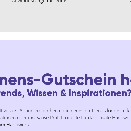
Gewindestange für Dübel
M
mens-Gutschein h
ends, Wissen & Inspirationen
t voraus: Abonniere dir heute die neuesten Trends für deine k
ationen über innovative Profi-Produkte für das private Handwerk
 am Handwerk.