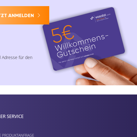
TZT ANMELDEN
l Adresse für den
ER SERVICE
E PRODUKTANFRAGE