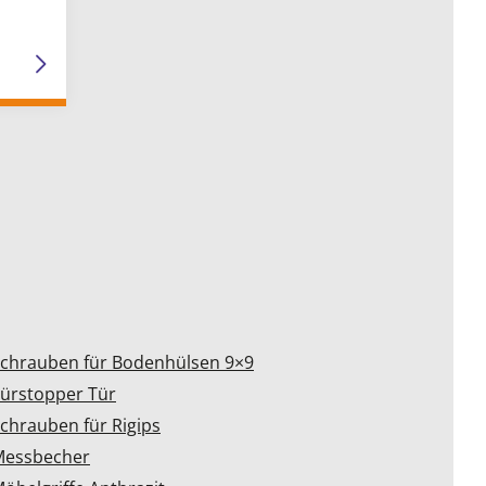
chrauben für Bodenhülsen 9×9
ürstopper Tür
chrauben für Rigips
Messbecher