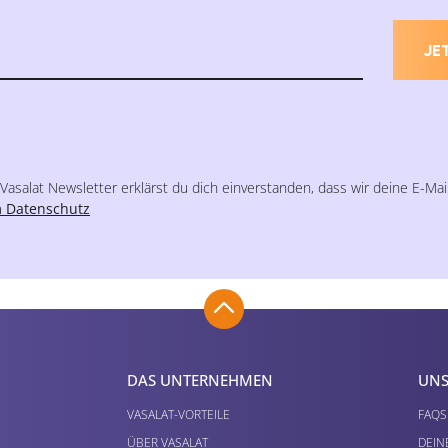
JE
asalat Newsletter erklärst du dich einverstanden, dass wir deine E-Mai
 Datenschutz
DAS UNTERNEHMEN
UNS
VASALAT-VORTEILE
FAQS
ÜBER VASALAT
DEIN