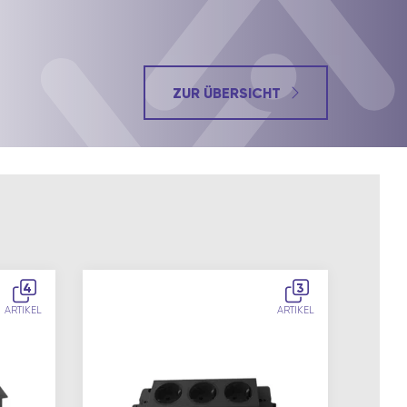
ZUR ÜBERSICHT
4
3
ARTIKEL
ARTIKEL