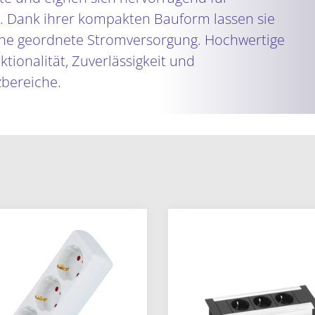
. Dank ihrer kompakten Bauform lassen sie
 eine geordnete Stromversorgung. Hochwertige
tionalität, Zuverlässigkeit und
zbereiche.