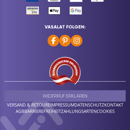
VASALAT FOLGEN:
WIDERRUF ERKLÄREN
VERSAND & RETOURE
IMPRESSUM
DATENSCHUTZ
KONTAKT
AGB
BARRIEREFREIHEIT
ZAHLUNGSARTEN
COOKIES