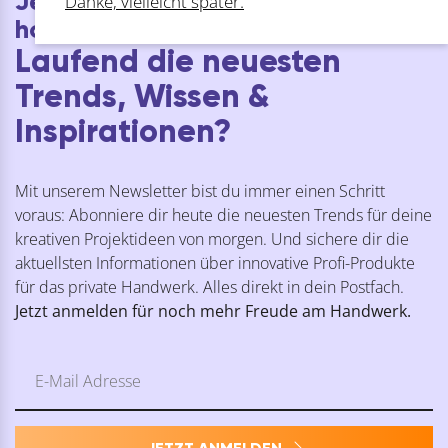
Jetzt Willkommens-Gutschein
Danke, vielleicht später.
holen!
Laufend die neuesten
Trends, Wissen &
Inspirationen?
Mit unserem Newsletter bist du immer einen Schritt
voraus: Abonniere dir heute die neuesten Trends für deine
kreativen Projektideen von morgen. Und sichere dir die
aktuellsten Informationen über innovative Profi-Produkte
für das private Handwerk. Alles direkt in dein Postfach.
Jetzt anmelden für noch mehr Freude am Handwerk.