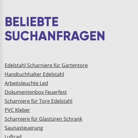
L2(mm): 98 k(mm): 10
Inha…
BELIEBTE
SUCHANFRAGEN
Edelstahl Scharniere für Gartentore
Handtuchhalter Edelstahl
Arbeitsleuchte Led
Dokumentenbox Feuerfest
Scharniere für Tore Edelstahl
PVC Kleber
Scharniere für Glastüren Schrank
Saunasteuerung
Luftrad