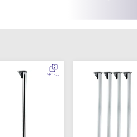
2
ARTIKEL