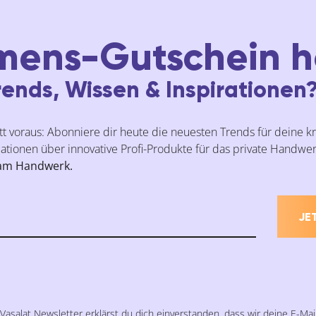
mens-Gutschein h
ends, Wissen & Inspirationen
t voraus: Abonniere dir heute die neuesten Trends für deine k
ationen über innovative Profi-Produkte für das private Handwerk
 am Handwerk.
JE
asalat Newsletter erklärst du dich einverstanden, dass wir deine E-Mai