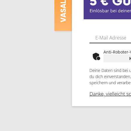
ASALAT
V
Anti-Roboter-
Deine Daten sind bei 
du dich einverstanden
speichern und verarbe
Danke, vielleicht s