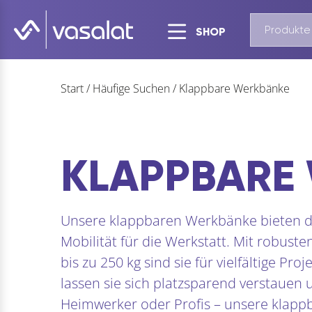
SHOP
Start
/
Häufige Suchen
/
Klappbare Werkbänke
KLAPPBARE
Unsere klappbaren Werkbänke bieten di
Mobilität für die Werkstatt. Mit robuste
bis zu 250 kg sind sie für vielfältige P
lassen sie sich platzsparend verstauen 
Heimwerker oder Profis – unsere klapp