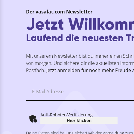
Der vasalat.com Newsletter
Jetzt Willkom
Laufend die neuesten Tr
Mit unserem Newsletter bist du immer einen Schrit
von morgen. Und sichere dir die aktuellsten Inform
Postfach.
Jetzt anmelden für noch mehr Freude
Anti-Roboter-Verifizierung
Hier klicken
Deine Daten sind bei uns sicher! Mit der Anmeldung zum V