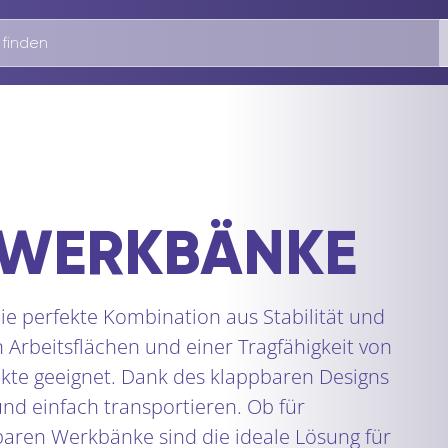
 WERKBÄNKE
e perfekte Kombination aus Stabilität und
n Arbeitsflächen und einer Tragfähigkeit von
rojekte geeignet. Dank des klappbaren Designs
und einfach transportieren. Ob für
baren Werkbänke sind die ideale Lösung für