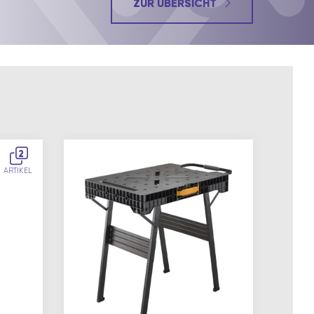
ZUR ÜBERSICHT
2
ARTIKEL