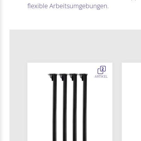
flexible Arbeitsumgebungen.
2
ARTIKEL