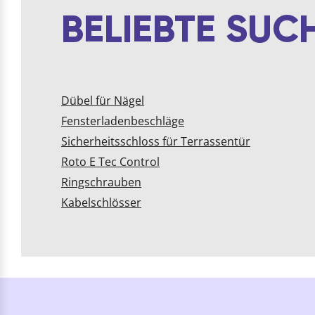
BELIEBTE SU
Dübel für Nägel
Fensterladenbeschläge
Sicherheitsschloss für Terrassentür
Roto E Tec Control
Ringschrauben
Kabelschlösser