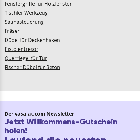
Fenstergriffe für Holzfenster
Tischler Werkzeug
Saunasteuerung
Fräser
Dübel für Deckenhaken
Pistolentresor
Querriegel für Tür
Fischer Dübel für Beton
Der vasalat.com Newsletter
Jetzt Willkommens-Gutschein
holen!