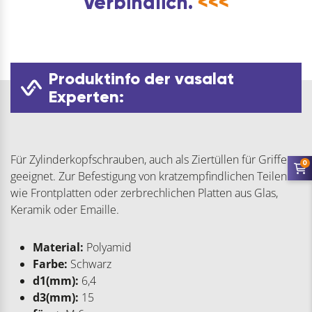
Verbindlich.
<<<
Produktinfo der vasalat
Experten:
Für Zylinderkopfschrauben, auch als Ziertüllen für Griffe
0
geeignet. Zur Befestigung von kratzempfindlichen Teilen
wie Frontplatten oder zerbrechlichen Platten aus Glas,
Keramik oder Emaille.
Material:
Polyamid
Farbe:
Schwarz
d1(mm):
6,4
d3(mm):
15