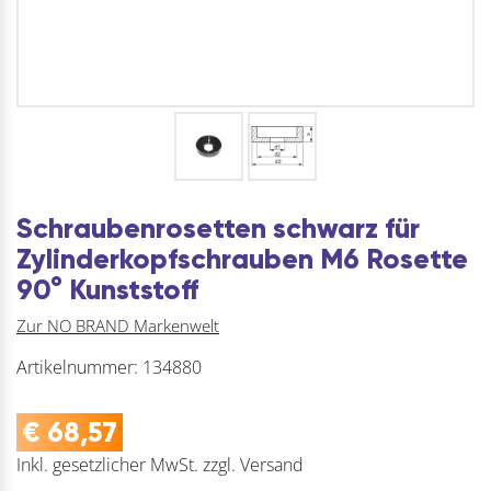
Schraubenrosetten schwarz für
Zylinderkopfschrauben M6 Rosette
90° Kunststoff
Zur NO BRAND Markenwelt
Artikelnummer:
134880
€
68,57
Inkl. gesetzlicher MwSt.
zzgl.
Versand