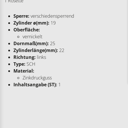
1 Rosette
Sperre:
verschiedensperrend
Zylinder ø(mm):
19
Oberfläche:
vernickelt
Dornmaß(mm):
25
Zylinderlänge(mm):
22
Richtung:
links
Type:
SCH
Material:
Zinkdruckguss
Inhaltsangabe (ST):
1