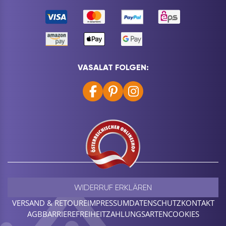
VASALAT FOLGEN:
WIDERRUF ERKLÄREN
VERSAND & RETOURE
IMPRESSUM
DATENSCHUTZ
KONTAKT
AGB
BARRIEREFREIHEIT
ZAHLUNGSARTEN
COOKIES