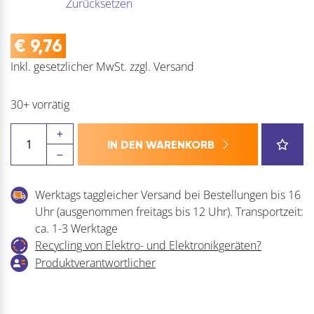
Zurücksetzen
€
9,76
Inkl. gesetzlicher MwSt.
zzgl.
Versand
30+ vorrätig
Zylinder-
IN DEN WARENKORB
Kastenschloss
leichte
Ausführung
Werktags taggleicher Versand bei Bestellungen bis 16
Menge
Uhr (ausgenommen freitags bis 12 Uhr). Transportzeit:
ca. 1-3 Werktage
Recycling von Elektro- und Elektronikgeräten?
Produktverantwortlicher