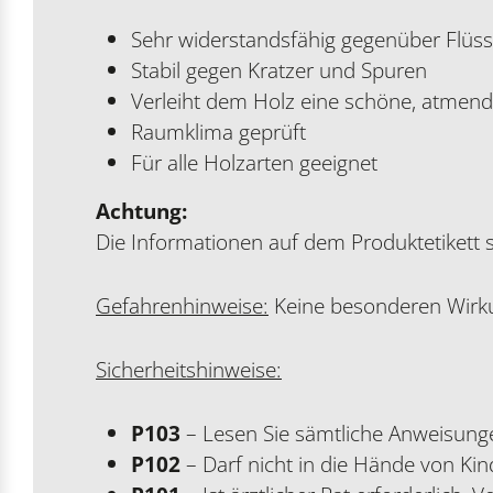
Sehr widerstandsfähig gegenüber Flüss
Stabil gegen Kratzer und Spuren
Verleiht dem Holz eine schöne, atmen
Raumklima geprüft
Für alle Holzarten geeignet
Achtung:
Die Informationen auf dem Produktetikett s
Gefahrenhinweise:
Keine besonderen Wirk
Sicherheitshinweise:
P103
– Lesen Sie sämtliche Anweisung
P102
– Darf nicht in die Hände von Ki