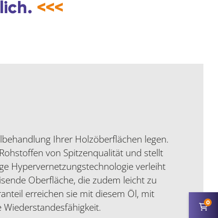
lich.
<<<
 Ölbehandlung Ihrer Holzöberflächen legen.
ohstoffen von Spitzenqualität und stellt
ge Hypervernetzungstechnologie verleiht
isende Oberfläche, die zudem leicht zu
anteil erreichen sie mit diesem Öl, mit
0
 Wiederstandesfähigkeit.