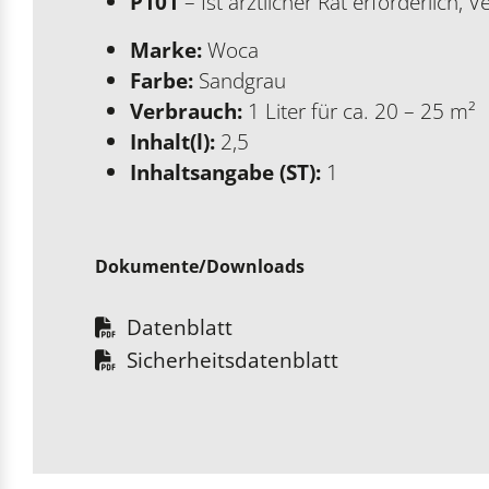
P101
– Ist ärztlicher Rat erforderlich,
Marke:
Woca
Farbe:
Sandgrau
Verbrauch:
1 Liter für ca. 20 – 25 m²
Inhalt(l):
2,5
Inhaltsangabe (ST):
1
Dokumente/Downloads
Datenblatt
Sicherheitsdatenblatt