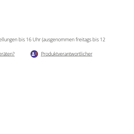
ellungen bis 16 Uhr (ausgenommen freitags bis 12
eräten?
Produktverantwortlicher