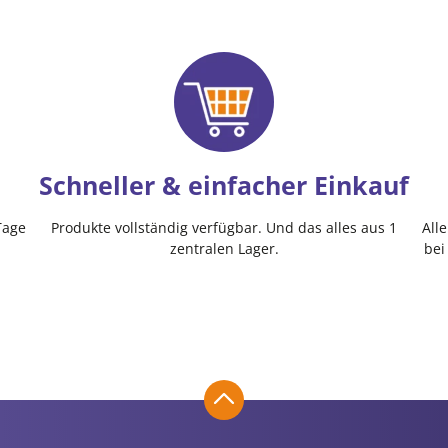
Schneller & einfacher Einkauf
Tage
Produkte vollständig verfügbar. Und das alles aus 1
All
zentralen Lager.
bei