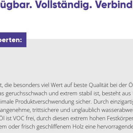
ügbar. Vollständig. Verbind
perten:
t, die besonders viel Wert auf beste Qualität bei der
 geruchsschwach und extrem stabil ist, besteht aus R
imale Produktverschwendung sicher. Durch einzigarti
e angenehme, trittsichere und unglaublich wasserabwe
Öl ist VOC frei, durch diesen extrem hohen Festkörper
em oder frisch geschliffenem Holz eine hervorragende