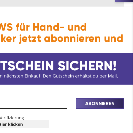
S für Hand- und
ker jetzt abonnieren und
ABONNIEREN
Verifizierung
Hier klicken