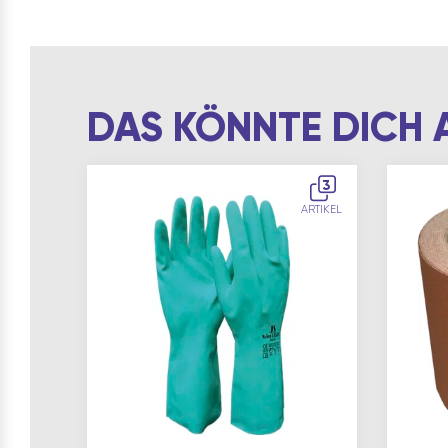
DAS KÖNNTE DICH 
3
ARTIKEL