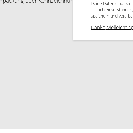
 Verpackung oder Kennzeichnungsetikett bereithalten.
Deine Daten sind bei 
du dich einverstanden
speichern und verarbe
Danke, vielleicht s