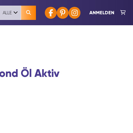
ANMELDEN
ALLE
nd Öl Aktiv