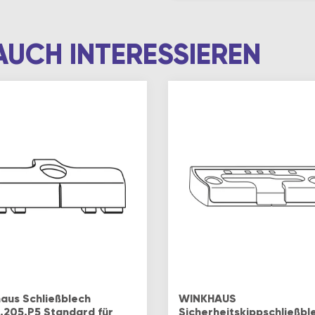
AUCH INTERESSIEREN
aus Schließblech
WINKHAUS
.205.P5 Standard für
Sicherheitskippschließbl