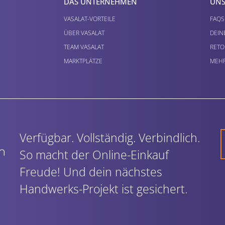
DAS UNTERNEHMEN
UNS
VASALAT-VORTEILE
FAQS
ÜBER VASALAT
DEIN
TEAM VASALAT
RETO
MARKTPLÄTZE
MEHR
Verfügbar. Vollständig. Verbindlich.
So macht der Online-Einkauf
Freude! Und dein nächstes
Handwerks-Projekt ist gesichert.