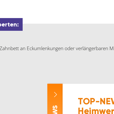
perten:
 Zahnbett an Eckumlenkungen oder verlängerbaren Mi
TOP-NEW
Heimwer