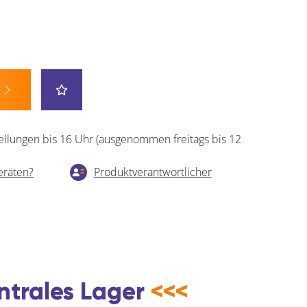
ellungen bis 16 Uhr (ausgenommen freitags bis 12
eräten?
Produktverantwortlicher
ntrales Lager
<<<