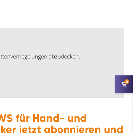
ttenverriegelungen abzudecken.
0
S für Hand- und
ker jetzt abonnieren und