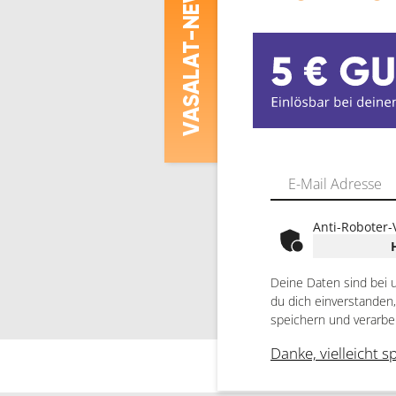
-NEWS
ASALAT
V
Anti-Roboter-
Deine Daten sind bei 
du dich einverstanden
speichern und verarbe
Danke, vielleicht s