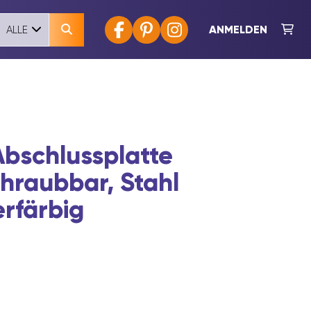
ANMELDEN
ALLE
bschlussplatte
hraubbar, Stahl
erfärbig