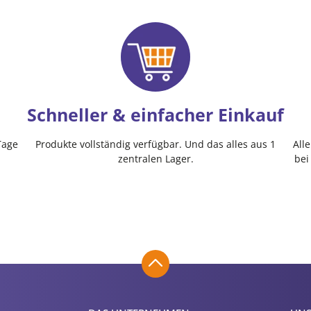
Schneller & einfacher Einkauf
Tage
Produkte vollständig verfügbar. Und das alles aus 1
All
zentralen Lager.
bei