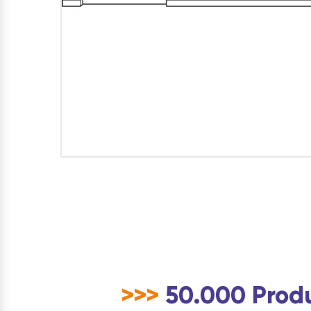
>>>
50.000 Produ