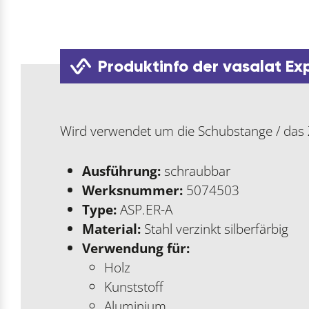
Produktinfo der vasalat Ex
Wird verwendet um die Schubstange / das
Ausführung:
schraubbar
Werksnummer:
5074503
Type:
ASP.ER-A
Material:
Stahl verzinkt silberfärbig
Verwendung für:
Holz
Kunststoff
Aluminium