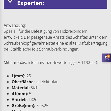
Experten:
Anwendung:
Speziell für die Befestigung von Holzverbindern
entwickelt. Der passgenaue Ansatz des Schaftes unter dem
Schraubenkopf gewährleistet eine exakte Kraftübertragung
bei Stahlblech-Holz Schraubverbindungen.
0
Mit europäisch technischer Bewertung (ETA 11/0024).
L(mm):
25
Oberfläche:
verzinkt-blau
Material:
Stahl
d1(mm):
5
Antrieb:
TX20
Größe(mm):
5,0×25