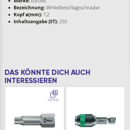
Marke:
Eurotec
Bezeichnung:
Winkelbeschlagsschraube
Kopf ø(mm):
7,2
Inhaltsangabe (ST):
250
DAS KÖNNTE DICH AUCH
INTERESSIEREN
13
ARTIKEL