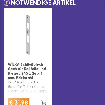
NOTWENDIGE ARTIKEL
WILKA Schließblech
flach für Rollfalle und
Riegel, 245 x 24 x 3
mm, Edelstahl
WILKA Schließblech
flach für Rollfalle und
Riegel245 x 24 x 3 mm,
Edelstahl
€
31,98