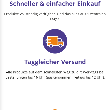
Schneller & einfacher Einkauf
Produkte vollständig verfügbar. Und das alles aus 1 zentralen
Lager.
Taggleicher Versand
Alle Produkte auf dem schnellsten Weg zu dir: Werktags bei
Bestellungen bis 16 Uhr (ausgenommen freitags bis 12 Uhr).