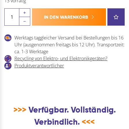
13 vorrätig
WERA
IN DEN WARENKORB
Umschaltknarre
Zyklop
Metall
Werktags taggleicher Versand bei Bestellungen bis 16
8004
Uhr (ausgenommen freitags bis 12 Uhr). Transportzeit:
C
ca. 1-3 Werktage
1/2"
Recycling von Elektro- und Elektronikgeräten?
vierkant
Produktverantwortlicher
Menge
>>>
Verfügbar. Vollständig.
Verbindlich.
<<<