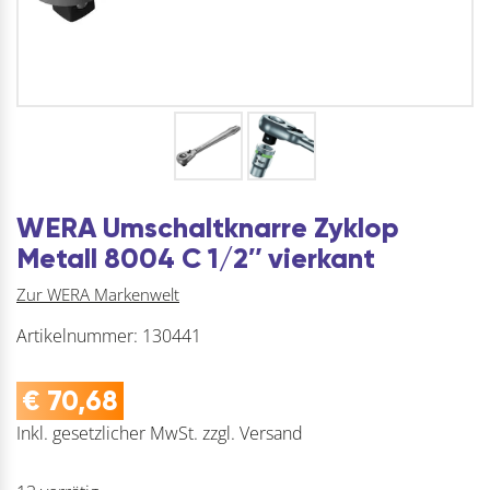
WERA Umschaltknarre Zyklop
Metall 8004 C 1/2″ vierkant
Zur WERA Markenwelt
Artikelnummer:
130441
€
70,68
Inkl. gesetzlicher MwSt.
zzgl.
Versand