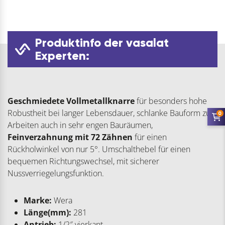
Produktinfo der vasalat
Experten:
Geschmiedete Vollmetallknarre
für besonders hohe
Robustheit bei langer Lebensdauer, schlanke Bauform zum
0
Arbeiten auch in sehr engen Bauräumen,
Feinverzahnung mit 72 Zähnen
für einen
Rückholwinkel von nur 5°. Umschalthebel für einen
bequemen Richtungswechsel, mit sicherer
Nussverriegelungsfunktion.
Marke:
Wera
Länge(mm):
281
Antrieb:
1/2″ vierkant