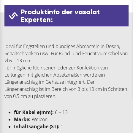
Produktinfo der vasalat
Experten:
Ideal für Engstellen und bündiges Abmanteln in Dosen,
Schaltschränken usw. Für Rund- und Feuchtraumkabel von
Ø 6 – 13 mm.
Für mögliche Kleinserien oder zur Konfektion von
Leitungen mit gleichen Absetzmaßen wurde ein
Längenanschlag im Gehäuse integriert. Der
Längenanschlag ist im Bereich von 3 bis 10 cm in Schritten
von 0,5 cm zu platzieren.
für Kabel ø(mm):
6 – 13
Marke:
Weicon
Inhaltsangabe (ST):
1