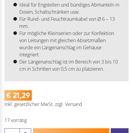
Ideal für Engstellen und bündiges Abmanteln in
Dosen, Schaltschränken usw.
Für Rund- und Feuchtraumkabel von Ø 6 – 13
mm.
Für mögliche Kleinserien oder zur Konfektion
von Leitungen mit gleichen Absetzmaßen
wurde ein Längenanschlag im Gehäuse
integriert.
Der Längenanschlag ist im Bereich von 3 bis 10
cm in Schritten von 0,5 cm zu platzieren.
€
21,29
Inkl. gesetzlicher MwSt.
zzgl.
Versand
17 vorrätig
WEICON