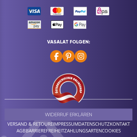
VASALAT FOLGEN:
WIDERRUF ERKLÄREN
VERSAND & RETOURE
IMPRESSUM
DATENSCHUTZ
KONTAKT
AGB
BARRIEREFREIHEIT
ZAHLUNGSARTEN
COOKIES