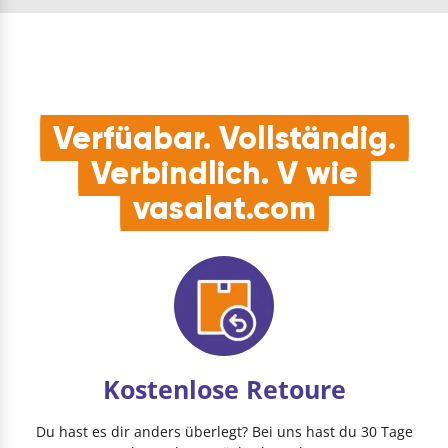
geeignet zur
VerbindungHÖHENVERSTEL
Verbindung von zwei
mit einer Hubhöhe von
Aluminiump…
72 mm ermöglicht der
Bodenwinkel ei…
Verfügbar. Vollständig.
Verbindlich. V wie
vasalat.com
Kostenlose Retoure
Du hast es dir anders überlegt? Bei uns hast du 30 Tage