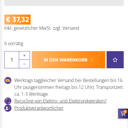
€
37,32
Inkl. gesetzlicher MwSt.
zzgl.
Versand
6 vorrätig
Wandhaken
IN DEN WARENKORB
U-
Form
verzinkt
Werktags taggleicher Versand bei Bestellungen bis 16
rote
Uhr (ausgenommen freitags bis 12 Uhr). Transportzeit:
Endkappen
ca. 1-3 Werktage
Menge
Recycling von Elektro- und Elektronikgeräten?
Produktverantwortlicher
0