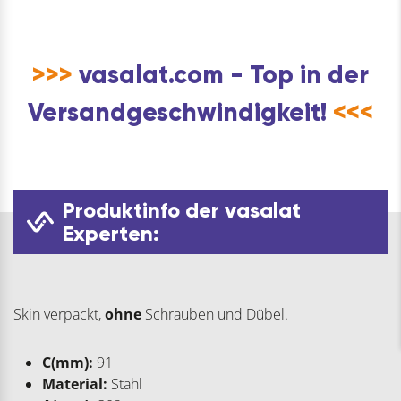
>>>
vasalat.com - Top in der
Versandgeschwindigkeit!
<<<
Produktinfo der vasalat
Experten:
Skin verpackt,
ohne
Schrauben und Dübel.
C(mm):
91
Material:
Stahl