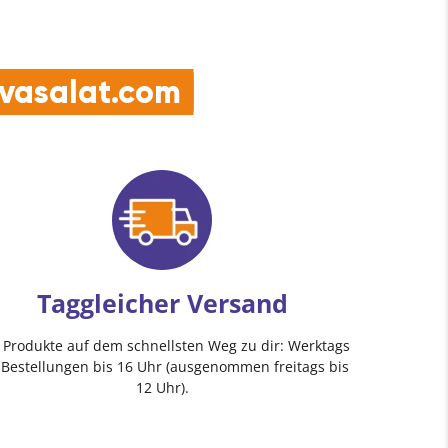
e vasalat.com
Taggleicher Versand
e Produkte auf dem schnellsten Weg zu dir: Werktags
 Bestellungen bis 16 Uhr (ausgenommen freitags bis
12 Uhr).