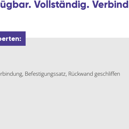
ügbar. Vollständig. Verbind
perten:
verbindung, Befestigungssatz, Rückwand geschliffen