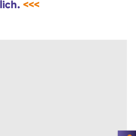
lich.
<<<