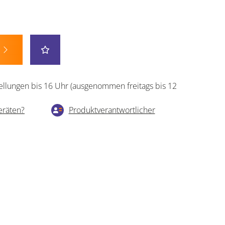
ellungen bis 16 Uhr (ausgenommen freitags bis 12
eräten?
Produktverantwortlicher