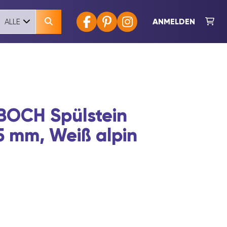
ANMELDEN
ALLE
BOCH Spülstein
5 mm, Weiß alpin