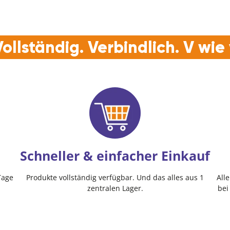
ollständig. Verbindlich. V wi
Schneller & einfacher Einkauf
Tage
Produkte vollständig verfügbar. Und das alles aus 1
All
zentralen Lager.
bei