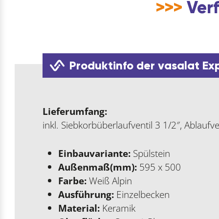
>>>
Verf
Produktinfo der vasalat Ex
Lieferumfang:
inkl. Siebkorbüberlaufventil 3 1/2″, Ablauf
Einbauvariante:
Spülstein
Außenmaß(mm):
595 x 500
Farbe:
Weiß Alpin
Ausführung:
Einzelbecken
Material:
Keramik