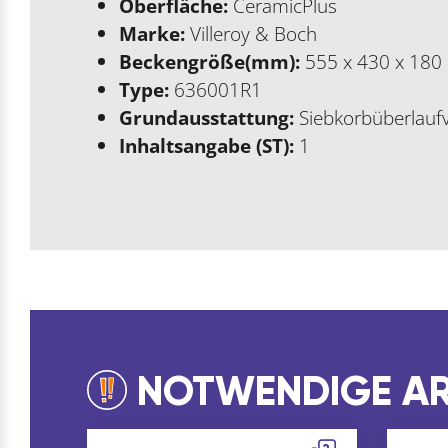
Oberfläche:
CeramicPlus
Marke:
Villeroy & Boch
Beckengröße(mm):
555 x 430 x 180
Type:
636001R1
Grundausstattung:
Siebkorbüberlaufv
Inhaltsangabe (ST):
1
NOTWENDIGE AR