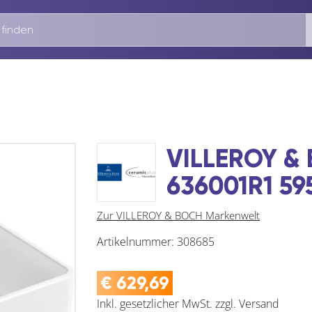
VILLEROY & 
636001R1 59
Zur VILLEROY & BOCH Markenwelt
Artikelnummer:
308685
€
629,69
Inkl. gesetzlicher MwSt.
zzgl.
Versand