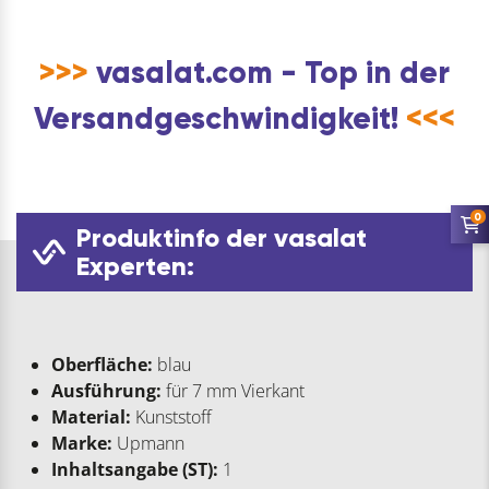
>>>
vasalat.com - Top in der
Versandgeschwindigkeit!
<<<
0
Produktinfo der vasalat
Experten:
Oberfläche:
blau
Ausführung:
für 7 mm Vierkant
Material:
Kunststoff
Marke:
Upmann
Inhaltsangabe (ST):
1