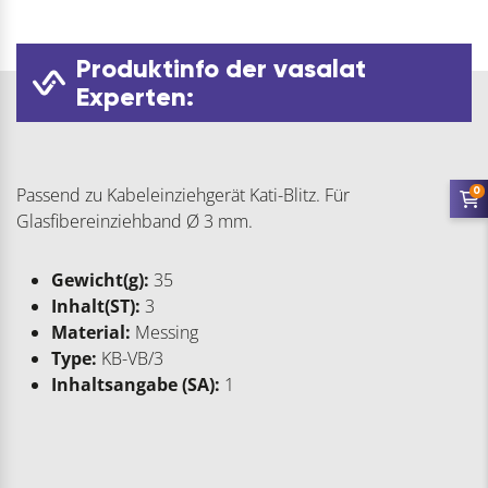
Produktinfo der vasalat
Experten:
Passend zu Kabeleinziehgerät Kati-Blitz. Für
0
Glasfibereinziehband Ø 3 mm.
Gewicht(g):
35
Inhalt(ST):
3
Material:
Messing
Type:
KB-VB/3
Inhaltsangabe (SA):
1