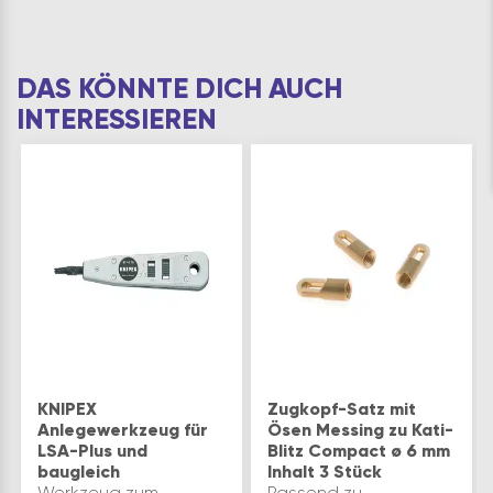
DAS KÖNNTE DICH AUCH
INTERESSIEREN
KNIPEX
Zugkopf-Satz mit
Anlegewerkzeug für
Ösen Messing zu Kati-
LSA-Plus und
Blitz Compact ø 6 mm
baugleich
Inhalt 3 Stück
Werkzeug zum
Passend zu