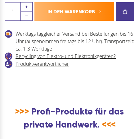
Verbindungshülsen-
IN DEN WARENKORB
Satz
Messing
zu
Werktags taggleicher Versand bei Bestellungen bis 16
Kati-
Uhr (ausgenommen freitags bis 12 Uhr). Transportzeit:
Blitz
ca. 1-3 Werktage
Compact
Recycling von Elektro- und Elektronikgeräten?
Inhalt
Produktverantwortlicher
3
Stück
Menge
>>>
Profi-Produkte für das
private Handwerk.
<<<