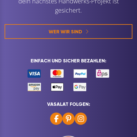
dein nächstes Handwerks-Projekt ist
gesichert.
WER WIR SIND
EINFACH UND SICHER BEZAHLEN:
VASALAT FOLGEN: