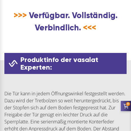
>>>
Verfügbar. Vollständig.
Verbindlich.
<<<
Produktinfo der vasalat
Experten:
Die Tür kann in jedem Öffnungswinkel festgestellt werden.
Dazu wird der Tretbolzen so weit heruntergedrückt, bis
0
der Stopfen sich auf dem Boden festgepresst hat. Zur
Freigabe der Tür genügt ein leichter Druck auf die
Sperrplatte. Eine serienmäßig montierte Konterfeder
erhöht den Anpressdruck auf dem Boden. Der Abstand