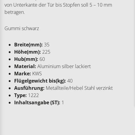
von Unterkante der Tür bis Stopfen soll 5 – 10 mm
betragen.
Gummi schwarz
Breite(mm):
35
Höhe(mm):
225
Hub(mm):
60
Material:
Aluminium silber lackiert
Marke:
KWS
Flügelgewicht bis(kg):
40
Ausführung:
Metallteile/Hebel Stahl verzinkt
Type:
1222
Inhaltsangabe (ST):
1