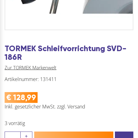
TORMEK Schleifvorrichtung SVD-
186R
Zur TORMEK Markenwelt
Artikelnummer:
131411
€
128,99
Inkl. gesetzlicher MwSt.
zzgl.
Versand
3 vorrätig
TORMEK