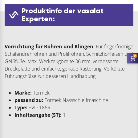
Produktinfo der vasalat
Experten:
Vorrichtung für Röhren und Klingen
. Für fingerförmige
Schalendrehröhren und Profilröhren, Schnitzhohleisen und
0
Geißfüße. Max. Werkzeugbreite 36 mm, verbesserte
Druckplatte und einfache, genaue Rasterung. Verkürzte
Führungshülse zur besseren Handhabung.
Marke:
Tormek
passend zu:
Tormek Nassschleifmaschine
Type:
SVD-186R
Inhaltsangabe (ST):
1