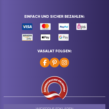
EINFACH UND SICHER BEZAHLEN:
VASALAT FOLGEN:
WIDERRUF ERKLÄREN