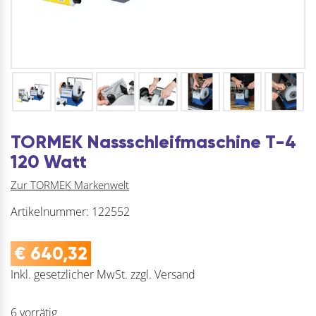
TORMEK Nassschleifmaschine T-4
120 Watt
Zur TORMEK Markenwelt
Artikelnummer:
122552
€
640,32
Inkl. gesetzlicher MwSt.
zzgl.
Versand
6 vorrätig