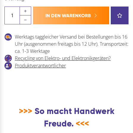
TORMEK
IN DEN WARENKORB
Nassschleifmaschine
T-
4
Werktags taggleicher Versand bei Bestellungen bis 16
120
Uhr (ausgenommen freitags bis 12 Uhr). Transportzeit:
Watt
ca. 1-3 Werktage
Menge
Recycling von Elektro- und Elektronikgeräten?
Produktverantwortlicher
>>>
So macht Handwerk
Freude.
<<<