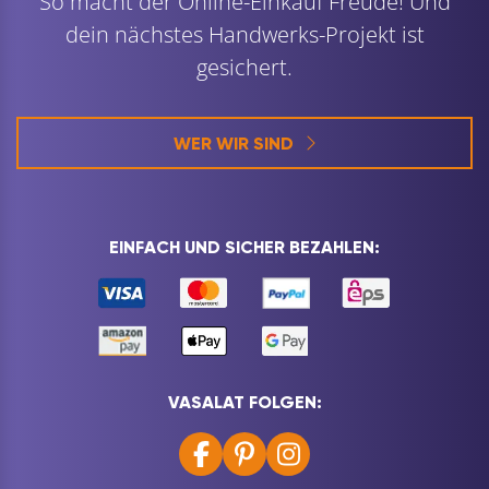
So macht der Online-Einkauf Freude! Und
dein nächstes Handwerks-Projekt ist
gesichert.
WER WIR SIND
EINFACH UND SICHER BEZAHLEN:
VASALAT FOLGEN: