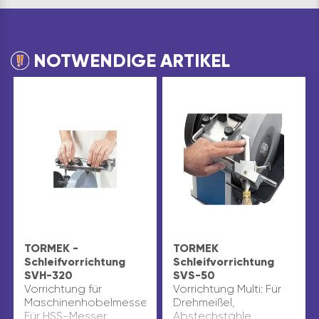
NOTWENDIGE ARTIKEL
TORMEK -
TORMEK
Schleifvorrichtung
Schleifvorrichtung
SVH-320
SVS-50
Vorrichtung für
Vorrichtung Multi: Für
Maschinenhobelmesser.
Drehmeißel,
Für HSS-Messer
Abstechstähle,