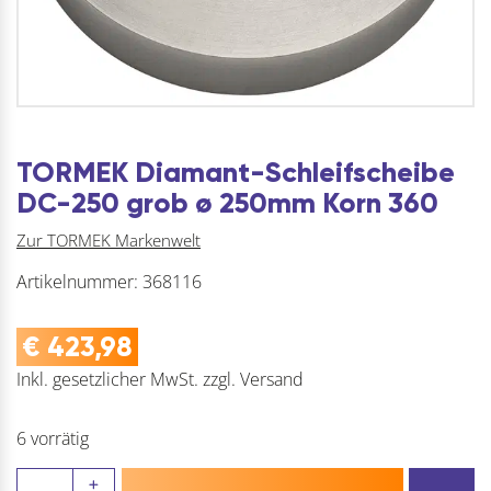
TORMEK Diamant-Schleifscheibe
DC-250 grob ø 250mm Korn 360
Zur TORMEK Markenwelt
Artikelnummer:
368116
€
423,98
Inkl. gesetzlicher MwSt.
zzgl.
Versand
6 vorrätig
TORMEK