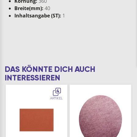
Körnung:
360
Breite(mm):
40
Inhaltsangabe (ST):
1
DAS KÖNNTE DICH AUCH
INTERESSIEREN
4
ARTIKEL