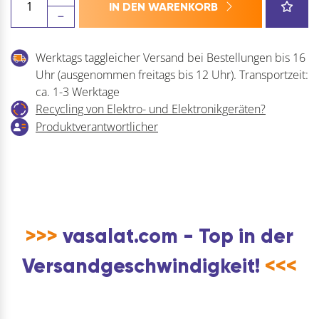
IN DEN WARENKORB
Diamant-
Schleifscheibe
DC-
Werktags taggleicher Versand bei Bestellungen bis 16
250
Uhr (ausgenommen freitags bis 12 Uhr). Transportzeit:
grob
ca. 1-3 Werktage
ø
Recycling von Elektro- und Elektronikgeräten?
250mm
Produktverantwortlicher
Korn
360
Menge
>>>
vasalat.com - Top in der
Versandgeschwindigkeit!
<<<