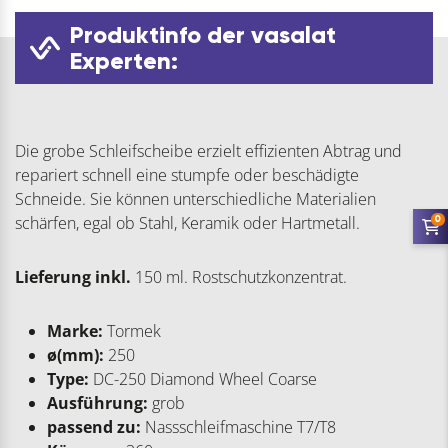
Produktinfo der vasalat
Experten:
Die grobe Schleifscheibe erzielt effizienten Abtrag und
repariert schnell eine stumpfe oder beschädigte
Schneide. Sie können unterschiedliche Materialien
schärfen, egal ob Stahl, Keramik oder Hartmetall.
0
Lieferung inkl.
150 ml. Rostschutzkonzentrat.
Marke:
Tormek
ø(mm):
250
Type:
DC-250 Diamond Wheel Coarse
Ausführung:
grob
passend zu:
Nassschleifmaschine T7/T8