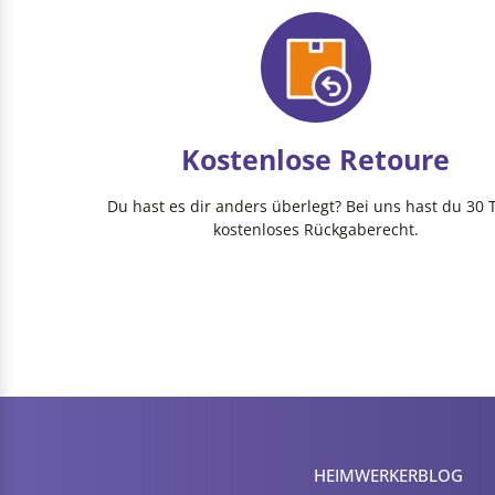
Kostenlose Retoure
Du hast es dir anders überlegt? Bei uns hast du 30 
kostenloses Rückgaberecht.
HEIMWERKER­BLOG