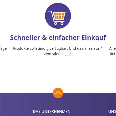
Schneller & einfacher Einkauf
Tage
Produkte vollständig verfügbar. Und das alles aus 1
All
zentralen Lager.
bei
DAS UNTERNEHMEN
UNS