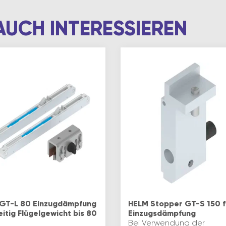
AUCH INTERESSIEREN
GT-L 80 Einzugdämpfung
HELM Stopper GT-S 150 f
eitig Flügelgewicht bis 80
Einzugsdämpfung
Bei Verwendung der