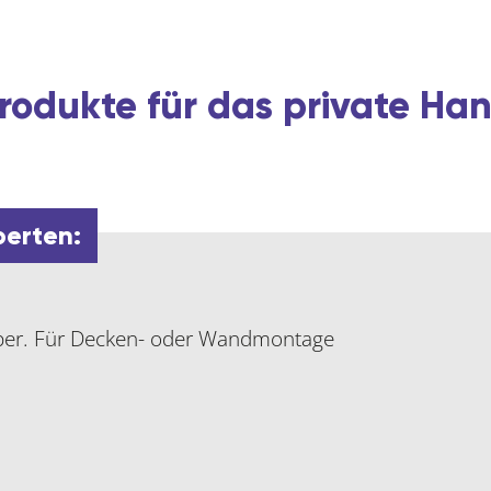
rodukte für das private H
perten:
per. Für Decken- oder Wandmontage