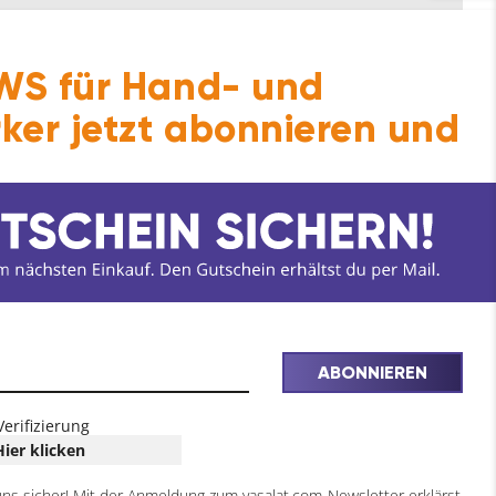
S für Hand- und
ker jetzt abonnieren und
ABONNIEREN
Verifizierung
Hier klicken
uns sicher! Mit der Anmeldung zum vasalat.com-Newsletter erklärst