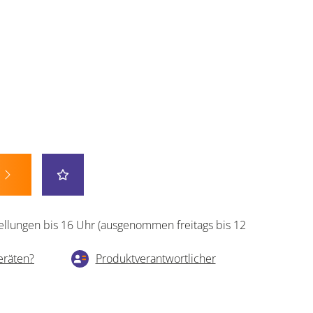
ellungen bis 16 Uhr (ausgenommen freitags bis 12
eräten?
Produktverantwortlicher