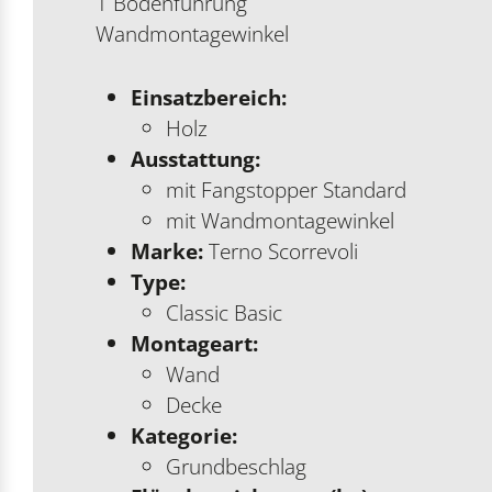
1 Bodenführung
Wandmontagewinkel
Einsatzbereich:
Holz
Ausstattung:
mit Fangstopper Standard
mit Wandmontagewinkel
Marke:
Terno Scorrevoli
Type:
Classic Basic
Montageart:
Wand
Decke
Kategorie:
Grundbeschlag