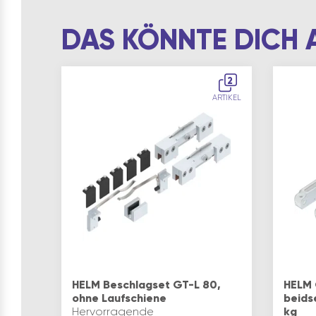
DAS KÖNNTE DICH 
2
ARTIKEL
HELM Beschlagset GT-L 80,
HELM 
ohne Laufschiene
beids
Hervorragende
kg