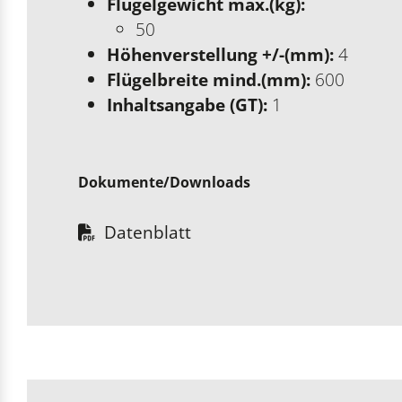
Flügelgewicht max.(kg):
50
Höhenverstellung +/-(mm):
4
Flügelbreite mind.(mm):
600
Inhaltsangabe (GT):
1
Dokumente/Downloads
Datenblatt