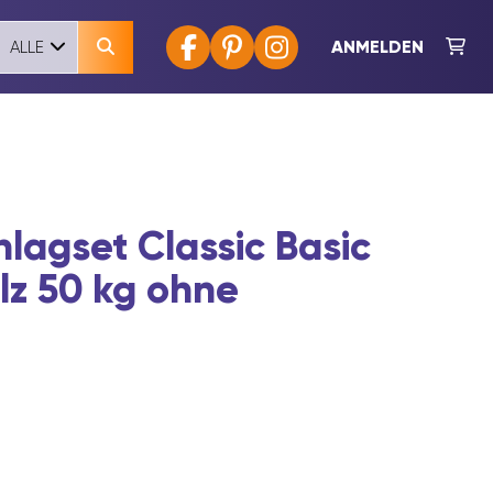
ANMELDEN
ALLE
lagset Classic Basic
lz 50 kg ohne