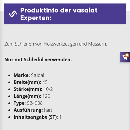
Produktinfo der vasalat
Experten:
Zum Schleifen von Holzwerkzeugen und Messern.
0
Nur mit Schleiföl verwenden.
Marke:
Stubai
Breite(mm):
45
Stärke(mm):
10/2
Länge(mm):
120
Type:
534908
Ausführung:
hart
Inhaltsangabe (ST):
1