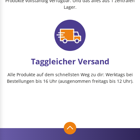
Produkte vollständig verfügbar. Und das alles aus 1 zentralen
Lager.
Taggleicher Versand
Alle Produkte auf dem schnellsten Weg zu dir: Werktags bei
Bestellungen bis 16 Uhr (ausgenommen freitags bis 12 Uhr).