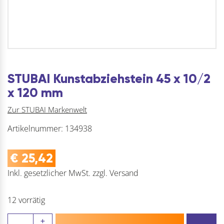
STUBAI Kunstabziehstein 45 x 10/2
x 120 mm
Zur STUBAI Markenwelt
Artikelnummer:
134938
€
25,42
Inkl. gesetzlicher MwSt.
zzgl.
Versand
12 vorrätig
STUBAI