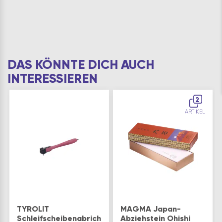
DAS KÖNNTE DICH AUCH
INTERESSIEREN
2
ARTIKEL
TYROLIT
MAGMA Japan-
Schleifscheibenabrichter
Abziehstein Ohishi