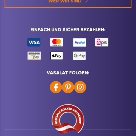
WER WIR SIND
EINFACH UND SICHER BEZAHLEN:
VASALAT FOLGEN: