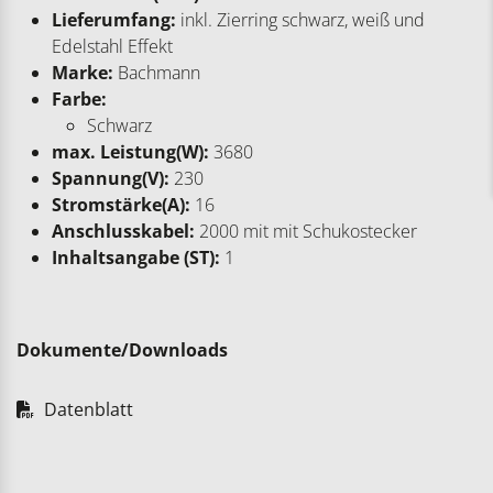
Lieferumfang:
inkl. Zierring schwarz, weiß und
Edelstahl Effekt
Marke:
Bachmann
Farbe:
Schwarz
max. Leistung(W):
3680
Spannung(V):
230
Stromstärke(A):
16
Anschlusskabel:
2000 mit mit Schukostecker
Inhaltsangabe (ST):
1
Dokumente/Downloads
Datenblatt