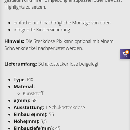
Highlights zu setzen.
einfache auch nachträgliche Montage von oben
integrierte Kindersicherung
Hinweis:
Die Steckdose Pix kann optional mit einem
Schwenkdeckel nachgerüstet werden.
0
Lieferumfang:
Schukostecker lose beigelegt.
Type:
PIX
Material:
Kunststoff
ø(mm):
68
Ausstattung:
1 Schukosteckdose
Einbau ø(mm):
55
Höhe(mm):
3,5
Einbautiefe(mm):
45