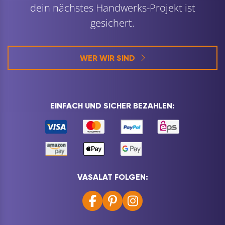
dein nächstes Handwerks-Projekt ist
gesichert.
WER WIR SIND
EINFACH UND SICHER BEZAHLEN:
VASALAT FOLGEN: