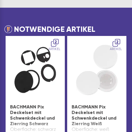
NOTWENDIGE ARTIKEL
2
2
ARTIKEL
ARTIKEL
BACHMANN Pix
BACHMANN Pix
Deckelset mit
Deckelset mit
Schwenkdeckel und
Schwenkdeckel und
Zierring Schwarz
Zierring Weiß
Oberfläche: schwarz
Oberfläche: weiß