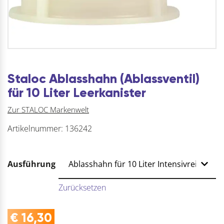
Staloc Ablasshahn (Ablassventil)
für 10 Liter Leerkanister
Zur STALOC Markenwelt
Artikelnummer:
136242
Ausführung
Zurücksetzen
€
16,30