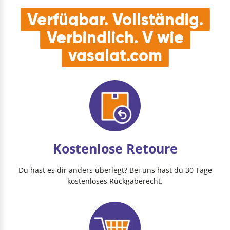
Verfügbar. Vollständig.
Verbindlich. V wie
vasalat.com
Kostenlose Retoure
Du hast es dir anders überlegt? Bei uns hast du 30 Tage
kostenloses Rückgaberecht.