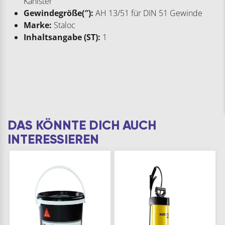
Kanister
Gewindegröße(″):
AH 13/51 für DIN 51 Gewinde
Marke:
Staloc
Inhaltsangabe (ST):
1
DAS KÖNNTE DICH AUCH
INTERESSIEREN