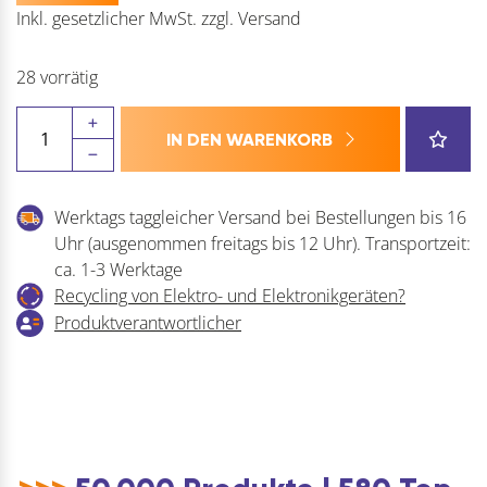
Inkl. gesetzlicher MwSt.
zzgl.
Versand
28 vorrätig
STALOC
IN DEN WARENKORB
Staloc
-
Reiniger
Werktags taggleicher Versand bei Bestellungen bis 16
-
Uhr (ausgenommen freitags bis 12 Uhr). Transportzeit:
Konzentrat
ca. 1-3 Werktage
-
Recycling von Elektro- und Elektronikgeräten?
Zubehör
Produktverantwortlicher
Menge