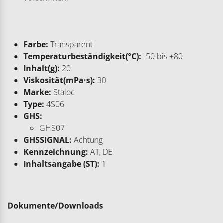
Farbe:
Transparent
Temperaturbeständigkeit(°C):
-50 bis +80
Inhalt(g):
20
Viskosität(mPa·s):
30
Marke:
Staloc
Type:
4S06
GHS:
GHS07
GHSSIGNAL:
Achtung
Kennzeichnung:
AT, DE
Inhaltsangabe (ST):
1
Dokumente/Downloads