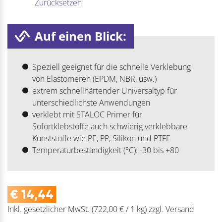
Zurücksetzen
Auf einen Blick:
Speziell geeignet für die schnelle Verklebung
von Elastomeren (EPDM, NBR, usw.)
extrem schnellhärtender Universaltyp für
unterschiedlichste Anwendungen
verklebt mit STALOC Primer für
Sofortklebstoffe auch schwierig verklebbare
Kunststoffe wie PE, PP, Silikon und PTFE
Temperaturbeständigkeit (°C): -30 bis +80
€
14,44
Inkl. gesetzlicher MwSt.
(722,00 € / 1 kg)
zzgl.
Versand