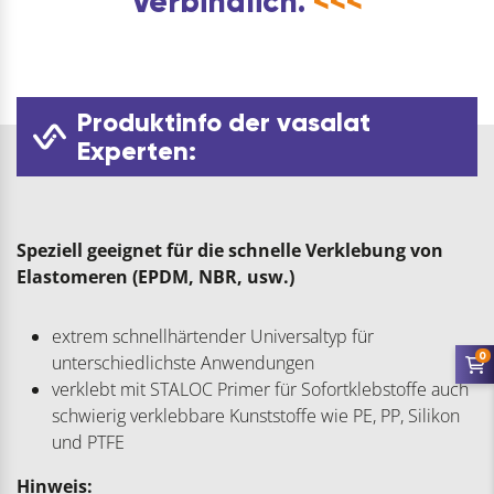
Verbindlich.
<<<
Produktinfo der vasalat
Experten:
Speziell geeignet für die schnelle Verklebung von
Elastomeren (EPDM, NBR, usw.)
extrem schnellhärtender Universaltyp für
0
unterschiedlichste Anwendungen
verklebt mit STALOC Primer für Sofortklebstoffe auch
schwierig verklebbare Kunststoffe wie PE, PP, Silikon
und PTFE
Hinweis: