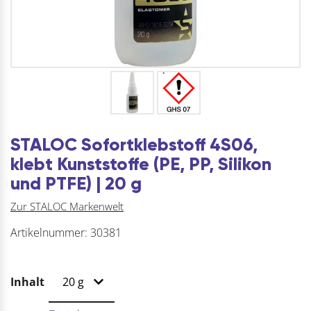
STALOC Sofortklebstoff 4S06,
klebt Kunststoffe (PE, PP, Silikon
und PTFE) | 20 g
Zur STALOC Markenwelt
Artikelnummer:
30381
Inhalt