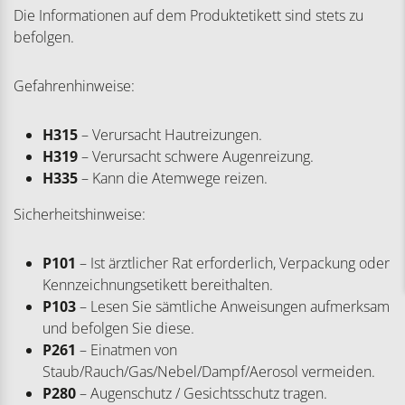
Die Informationen auf dem Produktetikett sind stets zu
befolgen.
Gefahrenhinweise:
H315
– Verursacht Hautreizungen.
H319
– Verursacht schwere Augenreizung.
H335
– Kann die Atemwege reizen.
Sicherheitshinweise:
P101
– Ist ärztlicher Rat erforderlich, Verpackung oder
Kennzeichnungsetikett bereithalten.
P103
– Lesen Sie sämtliche Anweisungen aufmerksam
und befolgen Sie diese.
P261
– Einatmen von
Staub/Rauch/Gas/Nebel/Dampf/Aerosol vermeiden.
P280
– Augenschutz / Gesichtsschutz tragen.