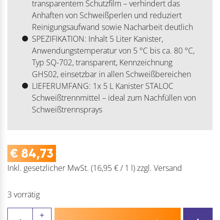
transparentem Schutzfilm – verhindert das
Anhaften von Schweißperlen und reduziert
Reinigungsaufwand sowie Nacharbeit deutlich
SPEZIFIKATION: Inhalt 5 Liter Kanister,
Anwendungstemperatur von 5 °C bis ca. 80 °C,
Typ SQ-702, transparent, Kennzeichnung
GHS02, einsetzbar in allen Schweißbereichen
LIEFERUMFANG: 1x 5 L Kanister STALOC
Schweißtrennmittel – ideal zum Nachfüllen von
Schweißtrennsprays
€
84,73
Inkl. gesetzlicher MwSt.
(16,95 € / 1 l)
zzgl.
Versand
3 vorrätig
STALOC