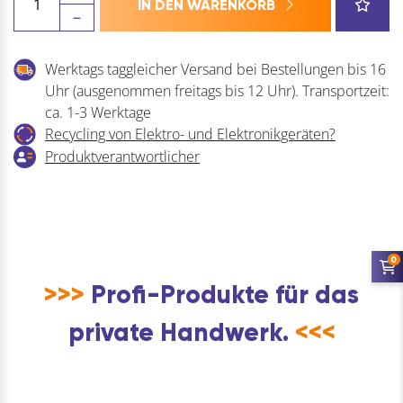
IN DEN WARENKORB
Schweißtrennmittel
SQ-
702
Werktags taggleicher Versand bei Bestellungen bis 16
Menge
Uhr (ausgenommen freitags bis 12 Uhr). Transportzeit:
ca. 1-3 Werktage
Recycling von Elektro- und Elektronikgeräten?
Produktverantwortlicher
0
>>>
Profi-Produkte für das
private Handwerk.
<<<