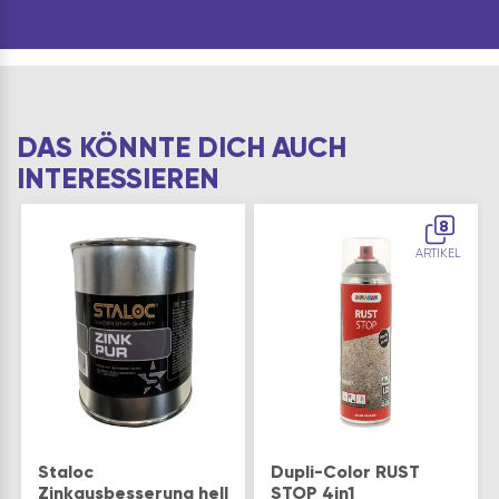
DAS KÖNNTE DICH AUCH
INTERESSIEREN
8
ARTIKEL
Staloc
Dupli-Color RUST
Zinkausbesserung hell
STOP 4in1