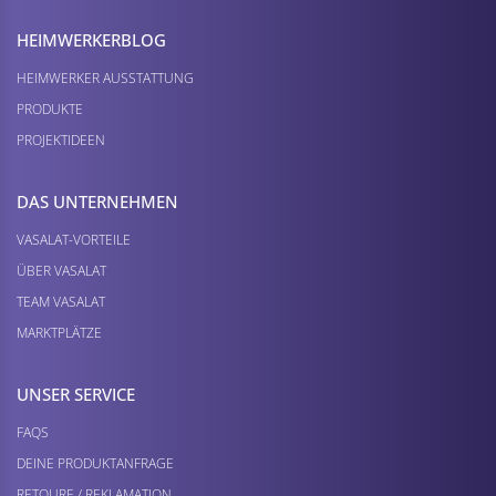
HEIMWERKER­BLOG
HEIMWERKER AUSSTATTUNG
PRODUKTE
PROJEKTIDEEN
DAS UNTERNEHMEN
VASALAT-VORTEILE
ÜBER VASALAT
TEAM VASALAT
MARKTPLÄTZE
UNSER SERVICE
FAQS
DEINE PRODUKTANFRAGE
RETOURE / REKLAMATION