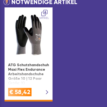
NOTWENDIGE ARTIKEL
6
ARTIKEL
ATG Schutzhandschuh
Maxi Flex Endurance
Arbeitshandschuhe
Größe 10 | 12 Paar
Größe: 10
€
58,42