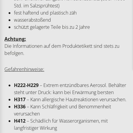
Std. im Salzsprühtest)
fest haftend und plastisch zäh
wasserabstoßend
schützt gelagerte Teile bis zu 2 Jahre
Achtung:
Die Informationen auf dem Produktetikett sind stets zu
befolgen.
Gefahrenhinweise:
H222-H229
– Extrem entzündbares Aerosol. Behälter
steht unter Druck: kann bei Erwärmung bersten
H317
– Kann allergische Hautreaktionen verursachen.
H336
– Kann Schläfrigkeit und Benommenheit
verursachen
H412
– Schädlich für Wasserorganismen, mit
langfristiger Wirkung