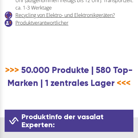
Uhr (ausgenommen freitags bis 12 Uhr). Transportzeit:
ca. 1-3 Werktage
Recycling von Elektro- und Elektronikgeräten?
Produktverantwortlicher
>>>
50.000 Produkte | 580 Top-
Marken | 1 zentrales Lager
<<<
Produktinfo der vasalat
Experten: