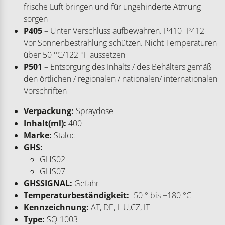
frische Luft bringen und für ungehinderte Atmung
sorgen
P405
– Unter Verschluss aufbewahren. P410+P412
Vor Sonnenbestrahlung schützen. Nicht Temperaturen
über 50 °C/122 °F aussetzen
P501
– Entsorgung des Inhalts / des Behälters gemäß
den örtlichen / regionalen / nationalen/ internationalen
Vorschriften
Verpackung:
Spraydose
Inhalt(ml):
400
Marke:
Staloc
GHS:
GHS02
GHS07
GHSSIGNAL:
Gefahr
Temperaturbeständigkeit:
-50 ° bis +180 °C
Kennzeichnung:
AT, DE, HU,CZ, IT
Type:
SQ-1003