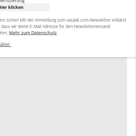
Verifizierung
Hier klicken
uns sicher! Mit der Anmeldung zum vasalat.com-Newsletter erklärst
, dass wir deine E-Mail Adresse für den Newsletterversand
iten.
Mehr zum Datenschutz
päter.