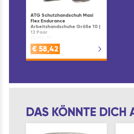
ATG Schutzhandschuh Maxi
Flex Endurance
Arbeitshandschuhe Größe 10 |
12 Paar
Größe: 10
€
58,42
DAS KÖNNTE DICH 