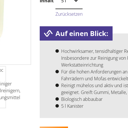
Inhalt
Zurücksetzen
Auf einen Blick:
Hochwirksamer, tensidhaltiger Re
Insbesondere zur Reinigung von
Werkstatteinrichtung
Für die hohen Anforderungen an 
Fahrrädern und Mofas entwickel
Reinigt mühelos und aktiv und is
geeignet. Greift Gummi, Metalle,
Biologisch abbaubar
5 l Kanister