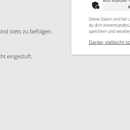
Anti-Roboter-
Deine Daten sind bei 
du dich einverstanden
ind stets zu befolgen.
speichern und verarbe
Danke, vielleicht s
t eingestuft.