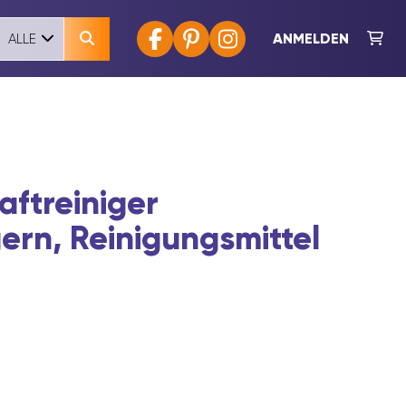
ANMELDEN
ALLE
aftreiniger
gern, Reinigungsmittel