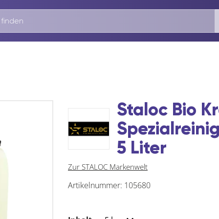
Staloc Bio Kr
Spezialreini
5 Liter
Zur STALOC Markenwelt
Artikelnummer:
105680