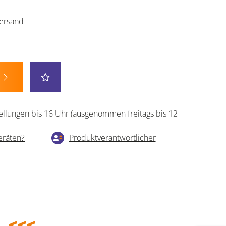
ersand
ellungen bis 16 Uhr (ausgenommen freitags bis 12
eräten?
Produktverantwortlicher
.
<<<