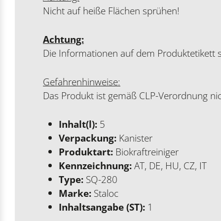
Nicht auf heiße Flächen sprühen!
Achtung:
Die Informationen auf dem Produktetikett s
Gefahrenhinweise:
Das Produkt ist gemäß CLP-Verordnung nich
Inhalt(l):
5
Verpackung:
Kanister
Produktart:
Biokraftreiniger
Kennzeichnung:
AT, DE, HU, CZ, IT
Type:
SQ-280
Marke:
Staloc
Inhaltsangabe (ST):
1