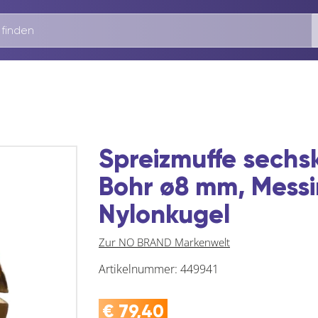
Spreizmuffe sechs
Bohr ø8 mm, Messi
Nylonkugel
Zur NO BRAND Markenwelt
Artikelnummer:
449941
€
79,40