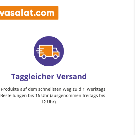
e vasalat.com
Taggleicher Versand
e Produkte auf dem schnellsten Weg zu dir: Werktags
 Bestellungen bis 16 Uhr (ausgenommen freitags bis
12 Uhr).