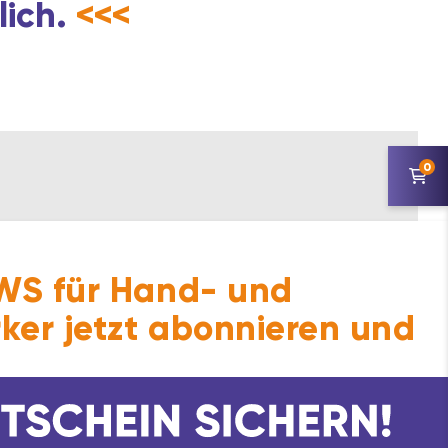
lich.
<<<
0
S für Hand- und
ker jetzt abonnieren und