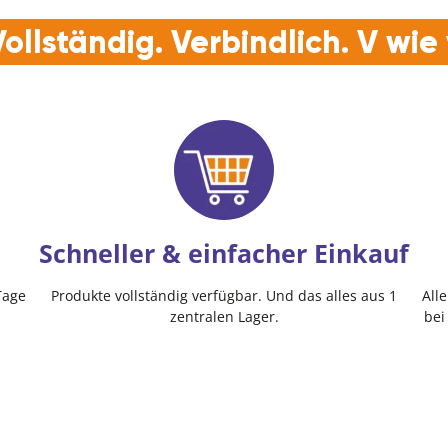
ollständig. Verbindlich. V wi
Schneller & einfacher Einkauf
Tage
Produkte vollständig verfügbar. Und das alles aus 1
All
zentralen Lager.
bei