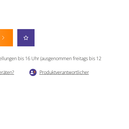
ellungen bis 16 Uhr (ausgenommen freitags bis 12
eräten?
Produktverantwortlicher