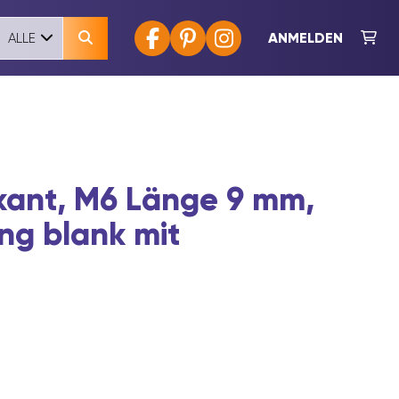
ANMELDEN
ALLE
kant, M6 Länge 9 mm,
ng blank mit