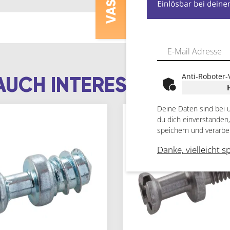
V
Anti-Roboter-
AUCH INTERESSIEREN
Deine Daten sind bei 
du dich einverstanden
speichern und verarbe
Danke, vielleicht s