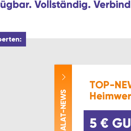
ügbar. Vollständig. Verbind
perten:
TOP-NEW
-NEWS
Heimwer
ASALAT