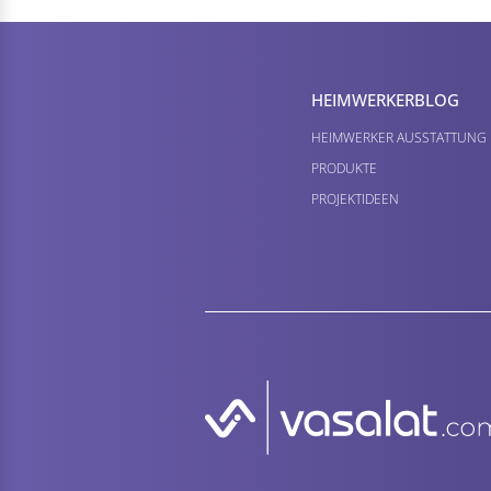
HEIMWERKER­BLOG
HEIMWERKER AUSSTATTUNG
PRODUKTE
PROJEKTIDEEN