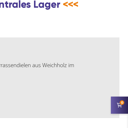
ntrales Lager
<<<
rrassendielen aus Weichholz im
0