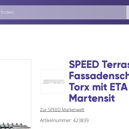
SPEED Terra
Fassadensch
Torx mit ETA
Martensit
Zur SPEED Markenwelt
Artikelnummer:
423839