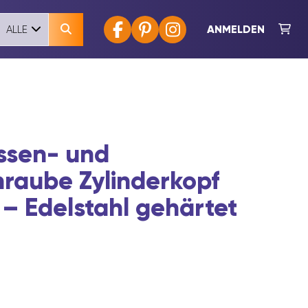
ANMELDEN
ALLE
ssen- und
raube Zylinderkopf
 – Edelstahl gehärtet