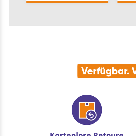
Verfügbar. V
Kostenlose Retoure