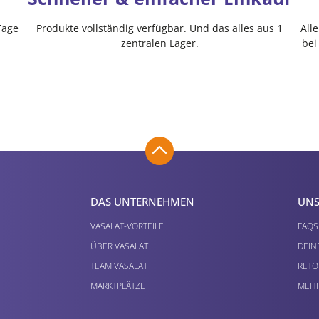
Tage
Produkte vollständig verfügbar. Und das alles aus 1
All
zentralen Lager.
bei
DAS UNTERNEHMEN
UNS
VASALAT-VORTEILE
FAQS
ÜBER VASALAT
DEIN
TEAM VASALAT
RETO
MARKTPLÄTZE
MEHR