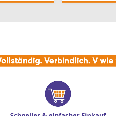
ollständig. Verbindlich. V wi
Schneller & einfacher Einkauf