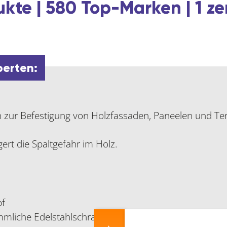
kte | 580 Top-Marken | 1 ze
perten:
ch zur Befestigung von Holzfassaden, Paneelen und Te
ert die Spaltgefahr im Holz.
pf
mliche Edelstahlschrauben