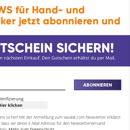
olz eingedreht werden können
S für Hand- und
ker jetzt abonnieren und
ABONNIEREN
Verifizierung
Hier klicken
uns sicher! Mit der Anmeldung zum vasalat.com-Newsletter erklärst
, dass wir deine E-Mail Adresse für den Newsletterversand
iten.
Mehr zum Datenschutz