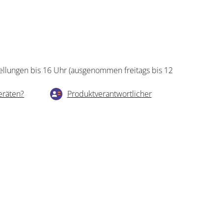
ellungen bis 16 Uhr (ausgenommen freitags bis 12
eräten?
Produktverantwortlicher