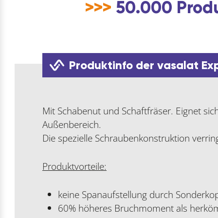
>>>
50.000 Produ
Produktinfo der vasalat Ex
Mit Schabenut und Schaftfräser. Eignet si
Außenbereich.
Die spezielle Schraubenkonstruktion verring
Produktvorteile:
keine Spanaufstellung durch Sonderko
60% höheres Bruchmoment als herköm