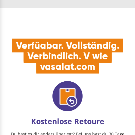
Schnellwechsel…
Verfügbar. Vollständig.
Verbindlich. V wie
vasalat.com
Kostenlose Retoure
Du hast es dir anders überlegt? Bei uns hast du 30 Tage