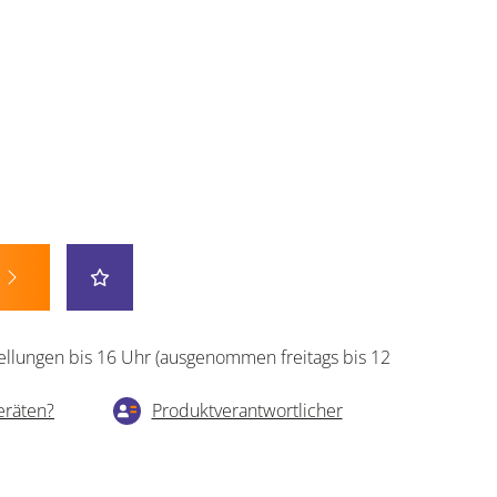
ellungen bis 16 Uhr (ausgenommen freitags bis 12
eräten?
Produktverantwortlicher