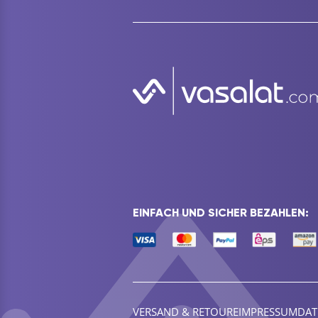
EINFACH UND SICHER BEZAHLEN:
VERSAND & RETOURE
IMPRESSUM
DAT