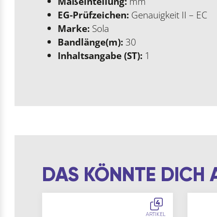
Maßeinteilung:
mm
EG-Prüfzeichen:
Genauigkeit II – EC
Marke:
Sola
Bandlänge(m):
30
Inhaltsangabe (ST):
1
DAS KÖNNTE DICH 
4
ARTIKEL