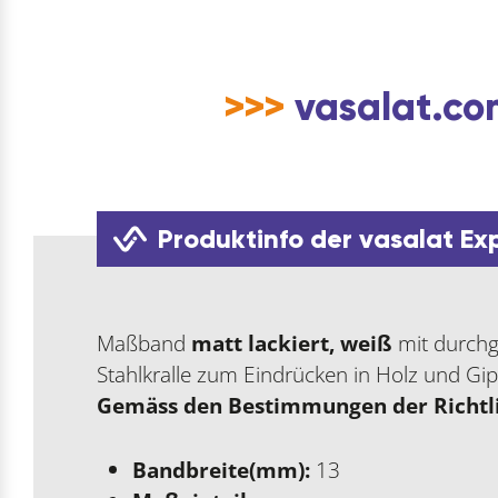
>>>
vasalat.com
Produktinfo der vasalat Ex
Maßband
matt lackiert, weiß
mit durchg
Stahlkralle zum Eindrücken in Holz und Gi
Gemäss den Bestimmungen der Richtli
Bandbreite(mm):
13