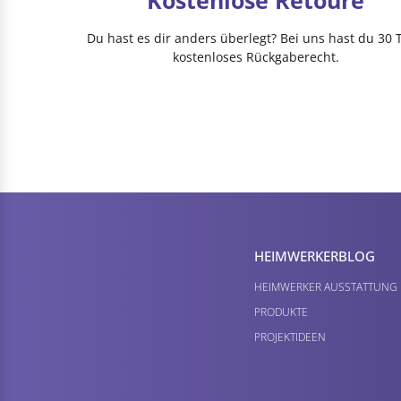
Kostenlose Retoure
Du hast es dir anders überlegt? Bei uns hast du 30 
kostenloses Rückgaberecht.
HEIMWERKER­BLOG
HEIMWERKER AUSSTATTUNG
PRODUKTE
PROJEKTIDEEN