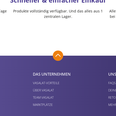
Schneller & einfacher Einkauf
Tage
Produkte vollständig verfügbar. Und das alles aus 1
All
zentralen Lager.
bei
DAS UNTERNEHMEN
UNS
VASALAT-VORTEILE
FAQS
ÜBER VASALAT
DEIN
TEAM VASALAT
RETO
MARKTPLÄTZE
MEHR