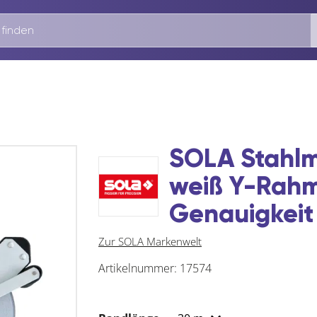
SOLA Stahlm
weiß Y-Rah
Genauigkeit 
Zur SOLA Markenwelt
Artikelnummer:
17574