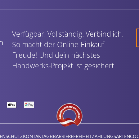
Verfügbar. Vollständig. Verbindlich.
So macht der Online-Einkauf
Freude! Und dein nächstes
Handwerks-Projekt ist gesichert.
ENSCHUTZ
KONTAKT
AGB
BARRIEREFREIHEIT
ZAHLUNGSARTEN
COO