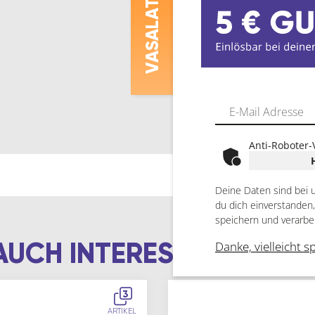
ASALAT
V
Anti-Roboter-
Deine Daten sind bei 
du dich einverstanden
speichern und verarbe
AUCH INTERESSIEREN
Danke, vielleicht s
3
ARTIKEL