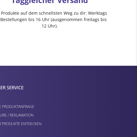
Taggleicher Versand
e Produkte auf dem schnellsten Weg zu dir: Werktags
 Bestellungen bis 16 Uhr (ausgenommen freitags bis
12 Uhr).
ER SERVICE
E PRODUKTANFRAGE
URE / REKLAMATION
 PRODUKTE ENTDECKEN