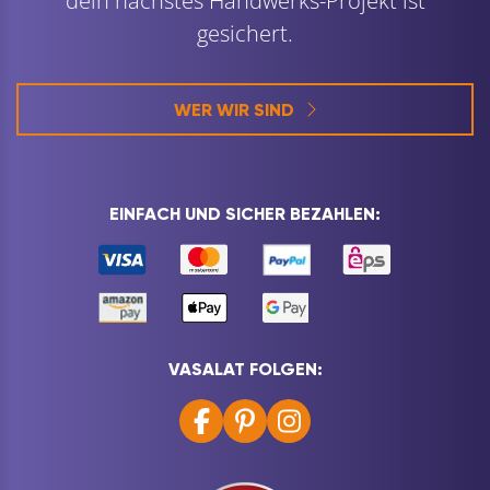
dein nächstes Handwerks-Projekt ist
gesichert.
WER WIR SIND
EINFACH UND SICHER BEZAHLEN:
VASALAT FOLGEN: