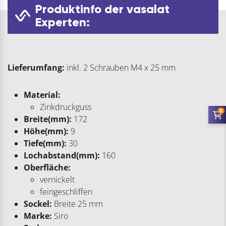
Produktinfo der vasalat
Experten:
Lieferumfang:
inkl. 2 Schrauben M4 x 25 mm
Material:
Zinkdruckguss
0
Breite(mm):
172
Höhe(mm):
9
Tiefe(mm):
30
Lochabstand(mm):
160
Oberfläche:
vernickelt
feingeschliffen
Sockel:
Breite 25 mm
Marke:
Siro