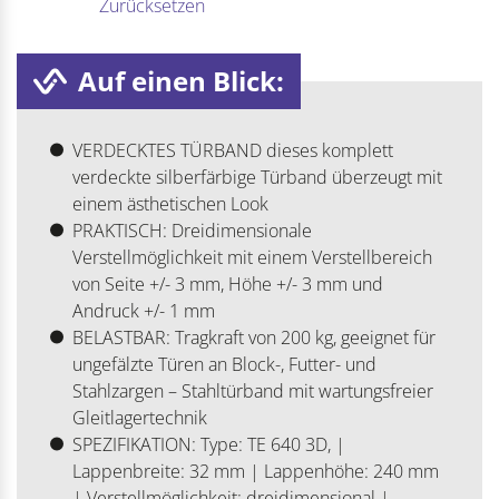
Zurücksetzen
Auf einen Blick:
VERDECKTES TÜRBAND dieses komplett
verdeckte silberfärbige Türband überzeugt mit
einem ästhetischen Look
PRAKTISCH: Dreidimensionale
Verstellmöglichkeit mit einem Verstellbereich
von Seite +/- 3 mm, Höhe +/- 3 mm und
Andruck +/- 1 mm
BELASTBAR: Tragkraft von 200 kg, geeignet für
ungefälzte Türen an Block-, Futter- und
Stahlzargen – Stahltürband mit wartungsfreier
Gleitlagertechnik
SPEZIFIKATION: Type: TE 640 3D, |
Lappenbreite: 32 mm | Lappenhöhe: 240 mm
| Verstellmöglichkeit: dreidimensional |