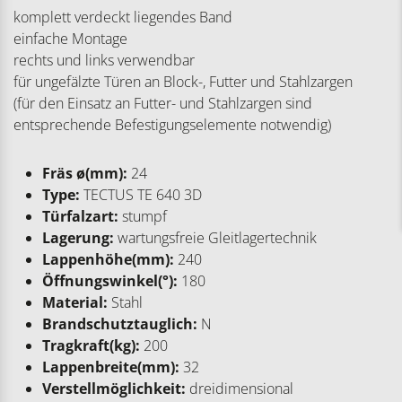
komplett verdeckt liegendes Band
einfache Montage
rechts und links verwendbar
für ungefälzte Türen an Block-, Futter und Stahlzargen
(für den Einsatz an Futter- und Stahlzargen sind
entsprechende Befestigungselemente notwendig)
Fräs ø(mm):
24
Type:
TECTUS TE 640 3D
Türfalzart:
stumpf
Lagerung:
wartungsfreie Gleitlagertechnik
Lappenhöhe(mm):
240
Öffnungswinkel(°):
180
Material:
Stahl
Brandschutztauglich:
N
Tragkraft(kg):
200
Lappenbreite(mm):
32
Verstellmöglichkeit:
dreidimensional