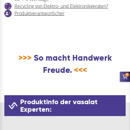
Menge
Recycling von Elektro- und Elektronikgeräten?
Produktverantwortlicher
>>>
So macht Handwerk
Freude.
<<<
0
Produktinfo der vasalat
Experten: