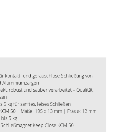
 kontakt- und geräuschlose Schließung von
nd Aluminiumzargen
ekt, robust und sauber verarbeitet – Qualität,
zen
 5 kg für sanftes, leises Schließen
 KCM 50 | Maße: 195 x 13 mm | Fräs ø: 12 mm
 bis 5 kg
Schließmagnet Keep Close KCM 50