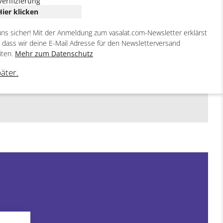
Verifizierung
Hier klicken
uns sicher! Mit der Anmeldung zum vasalat.com-Newsletter erklärst
, dass wir deine E-Mail Adresse für den Newsletterversand
iten.
Mehr zum Datenschutz
päter.