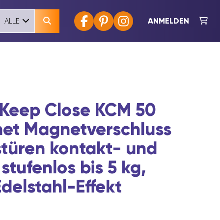
ANMELDEN
ALLE
Keep Close KCM 50
et Magnetverschluss
stüren kontakt- und
stufenlos bis 5 kg,
delstahl-Effekt