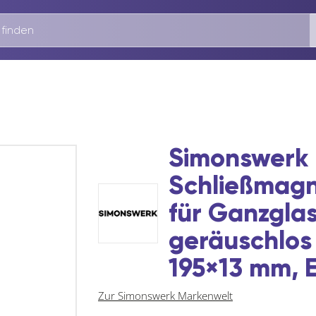
Simonswerk 
Schließmagn
für Ganzgla
geräuschlos 
195×13 mm, E
Zur Simonswerk Markenwelt