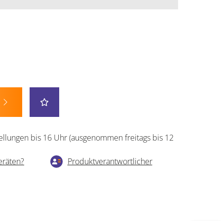
ellungen bis 16 Uhr (ausgenommen freitags bis 12
eräten?
Produktverantwortlicher