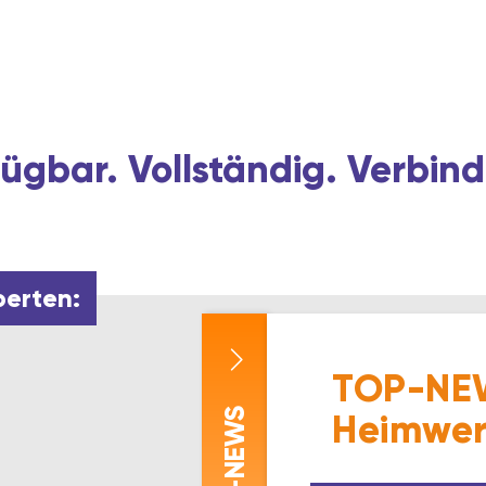
Menge
ügbar. Vollständig. Verbind
perten:
TOP-NEW
-NEWS
Heimwer