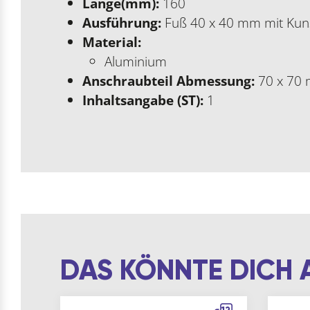
Länge(mm):
160
Ausführung:
Fuß 40 x 40 mm mit Kuns
Material:
Aluminium
Anschraubteil Abmessung:
70 x 70
Inhaltsangabe (ST):
1
DAS KÖNNTE DICH 