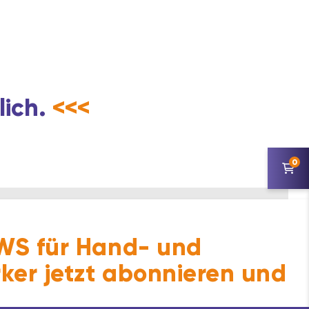
lich.
<<<
0
S für Hand- und
ker jetzt abonnieren und