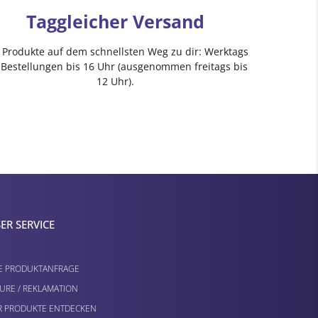
Taggleicher Versand
e Produkte auf dem schnellsten Weg zu dir: Werktags
 Bestellungen bis 16 Uhr (ausgenommen freitags bis
12 Uhr).
ER SERVICE
E PRODUKTANFRAGE
URE / REKLAMATION
 PRODUKTE ENTDECKEN