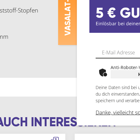
ASALAT
tstoff-Stopfen
V
 mm
Anti-Roboter-
Deine Daten sind bei 
du dich einverstanden
speichern und verarbe
Danke, vielleicht s
AUCH INTERESSIEREN