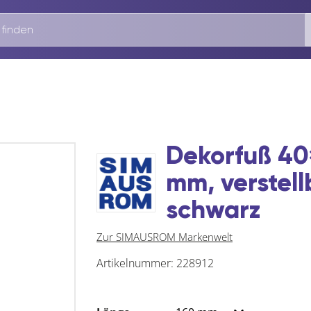
Dekorfuß 40
mm, verstell
schwarz
Zur SIMAUSROM Markenwelt
Artikelnummer:
228912