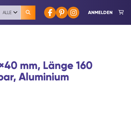
ANMELDEN
ALLE
×40 mm, Länge 160
bar, Aluminium