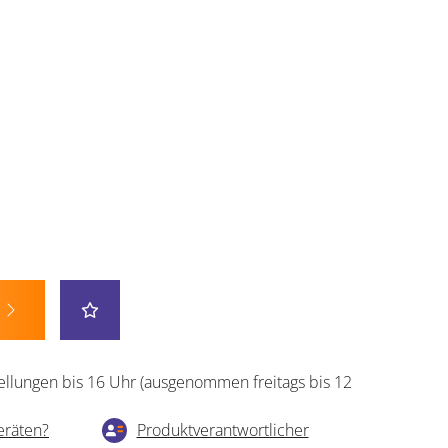
ellungen bis 16 Uhr (ausgenommen freitags bis 12
eräten?
Produktverantwortlicher