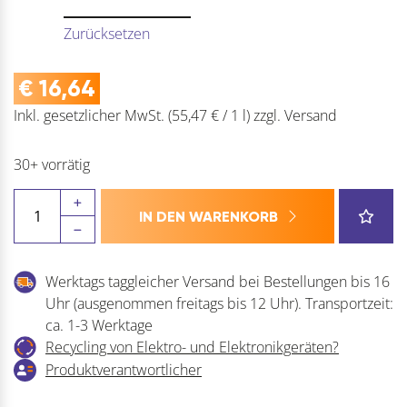
Zurücksetzen
€
16,64
Inkl. gesetzlicher MwSt.
(55,47 € / 1 l)
zzgl.
Versand
30+ vorrätig
SIKA
IN DEN WARENKORB
PU-
Dichtstoff
Sikaflex-
Werktags taggleicher Versand bei Bestellungen bis 16
11
Uhr (ausgenommen freitags bis 12 Uhr). Transportzeit:
FC
ca. 1-3 Werktage
Purform
Recycling von Elektro- und Elektronikgeräten?
Menge
Produktverantwortlicher