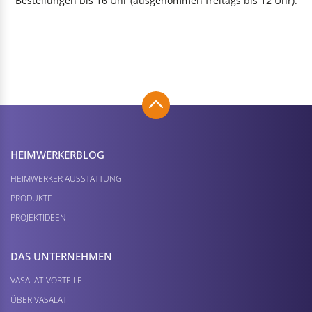
Bestellungen bis 16 Uhr (ausgenommen freitags bis 12 Uhr).
HEIMWERKER­BLOG
HEIMWERKER AUSSTATTUNG
PRODUKTE
PROJEKTIDEEN
DAS UNTERNEHMEN
VASALAT-VORTEILE
ÜBER VASALAT