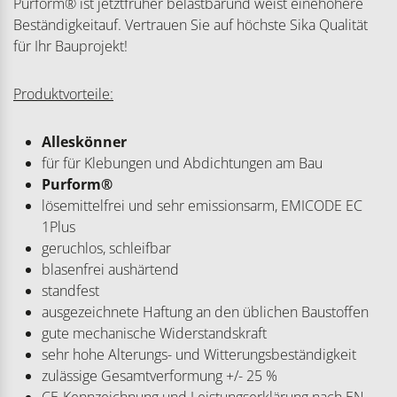
Purform® ist jetztfrüher belastbarund weist einehöhere
Beständigkeitauf. Vertrauen Sie auf höchste Sika Qualität
für Ihr Bauprojekt!
Produktvorteile:
Alleskönner
für für Klebungen und Abdichtungen am Bau
Purform®
lösemittelfrei und sehr emissionsarm, EMICODE EC
1Plus
geruchlos, schleifbar
blasenfrei aushärtend
standfest
ausgezeichnete Haftung an den üblichen Baustoffen
gute mechanische Widerstandskraft
sehr hohe Alterungs- und Witterungsbeständigkeit
zulässige Gesamtverformung +/- 25 %