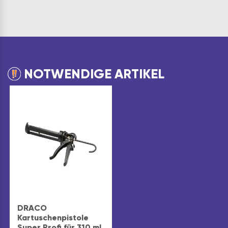
NOTWENDIGE ARTIKEL
DRACO
Kartuschenpistole
Super Profi für 310 ml