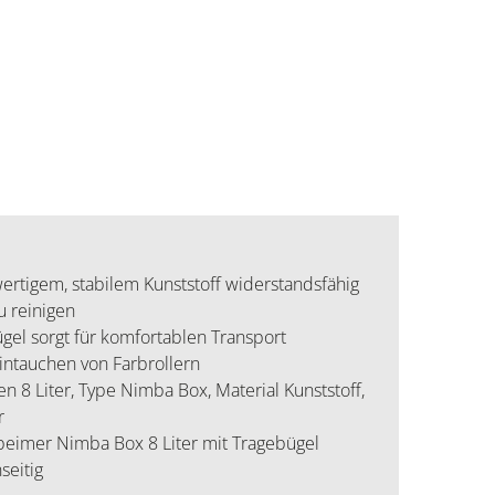
ertigem, stabilem Kunststoff widerstandsfähig
u reinigen
l sorgt für komfortablen Transport 
intauchen von Farbrollern
8 Liter, Type Nimba Box, Material Kunststoff,
r
eimer Nimba Box 8 Liter mit Tragebügel
seitig