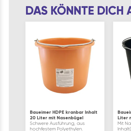
DAS KÖNNTE DICH 
Baueimer HDPE kranbar Inhalt
Bauei
20 Liter mit Nasenbügel
Liter
Schwere Ausführung, aus
Mit N
hochfestem Polyethylen.
Inhalt