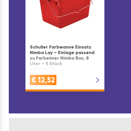
Schuller Farbwanne Einsatz
Nimba Lay – Einlage passend
zu Farbeimer Nimba Box, 8
Liter – 5 Stück
Volumen: 8 l
€
12,52