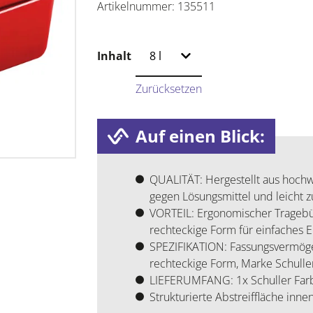
Artikelnummer:
135511
Inhalt
Zurücksetzen
Auf einen Blick:
QUALITÄT: Hergestellt aus hochw
gegen Lösungsmittel und leicht z
VORTEIL: Ergonomischer Tragebüge
rechteckige Form für einfaches E
SPEZIFIKATION: Fassungsvermögen 
rechteckige Form, Marke Schulle
LIEFERUMFANG: 1x Schuller Farb
Strukturierte Abstreiffläche innen