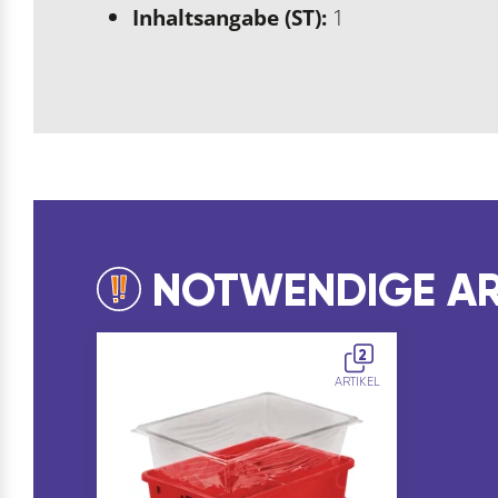
Inhaltsangabe (ST):
1
NOTWENDIGE AR
2
ARTIKEL