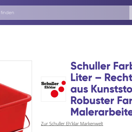
Schuller Fa
Liter – Rech
aus Kunststo
Robuster Fa
Malerarbeit
Zur Schuller Eh'klar Markenwelt