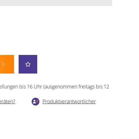
ellungen bis 16 Uhr (ausgenommen freitags bis 12
eräten?
Produktverantwortlicher