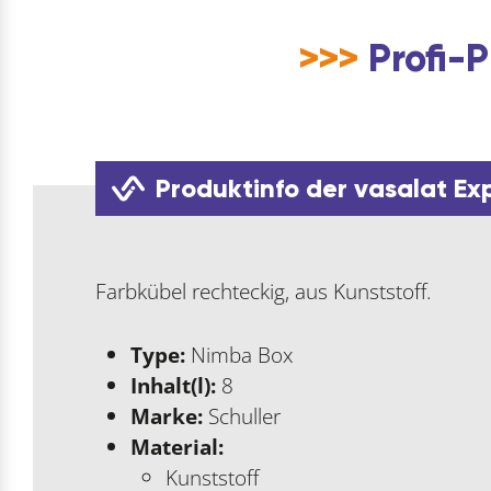
>>>
Profi-P
Produktinfo der vasalat Ex
Farbkübel rechteckig, aus Kunststoff.
Type:
Nimba Box
Inhalt(l):
8
Marke:
Schuller
Material:
Kunststoff