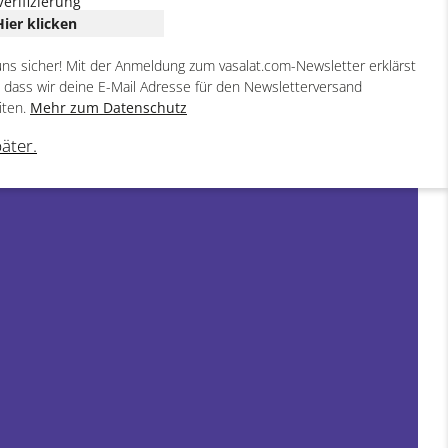
Verifizierung
Hier klicken
uns sicher! Mit der Anmeldung zum vasalat.com-Newsletter erklärst
, dass wir deine E-Mail Adresse für den Newsletterversand
iten.
Mehr zum Datenschutz
päter.