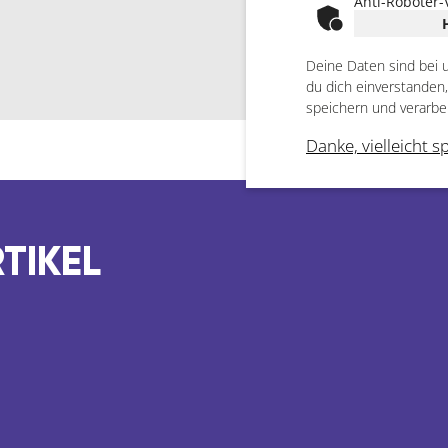
Anti-Roboter-
Deine Daten sind bei 
du dich einverstanden
speichern und verarbe
Danke, vielleicht s
TIKEL