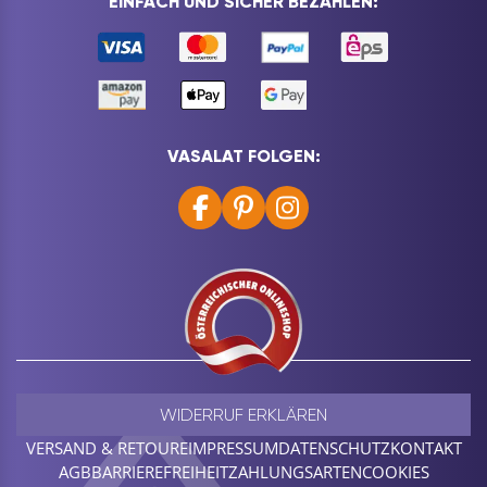
EINFACH UND SICHER BEZAHLEN:
VASALAT FOLGEN:
WIDERRUF ERKLÄREN
VERSAND & RETOURE
IMPRESSUM
DATENSCHUTZ
KONTAKT
AGB
BARRIEREFREIHEIT
ZAHLUNGSARTEN
COOKIES