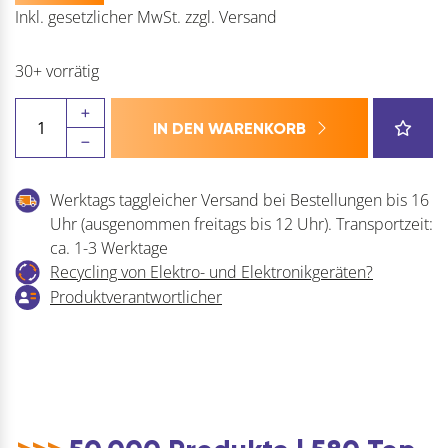
Inkl. gesetzlicher MwSt.
zzgl.
Versand
30+ vorrätig
SCHULLER
IN DEN WARENKORB
Abdeckklebeband
Red
Core
Werktags taggleicher Versand bei Bestellungen bis 16
IND
Uhr (ausgenommen freitags bis 12 Uhr). Transportzeit:
Hitzebeständig
ca. 1-3 Werktage
bis
Recycling von Elektro- und Elektronikgeräten?
80
Produktverantwortlicher
°C
Menge