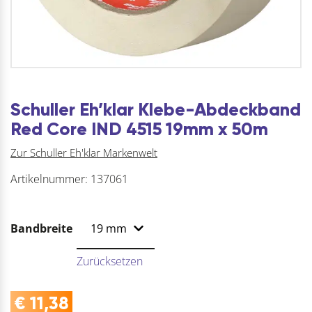
Schuller Eh’klar Klebe-Abdeckband
Red Core IND 4515 19mm x 50m
Zur Schuller Eh'klar Markenwelt
Artikelnummer:
137061
Bandbreite
Zurücksetzen
€
11,38