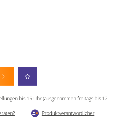
ellungen bis 16 Uhr (ausgenommen freitags bis 12
eräten?
Produktverantwortlicher