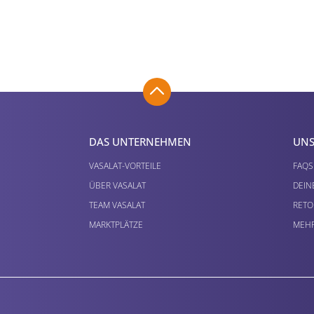
DAS UNTERNEHMEN
UNS
VASALAT-VORTEILE
FAQS
ÜBER VASALAT
DEIN
TEAM VASALAT
RETO
MARKTPLÄTZE
MEHR