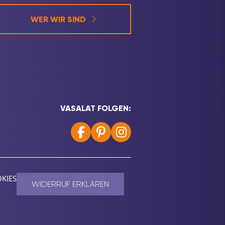
WER WIR SIND
VASALAT FOLGEN:
KIES
WIDERRUF ERKLÄREN