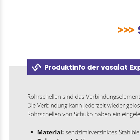
>>>
Produktinfo der vasalat Ex
Rohrschellen sind das Verbindungselemen
Die Verbindung kann jederzeit wieder gelö
Rohrschellen von Schuko haben ein eingel
Material:
sendzimirverzinktes Stahlbl