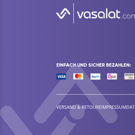
EINFACH UND SICHER BEZAHLEN:
VERSAND & RETOURE
IMPRESSUM
DAT