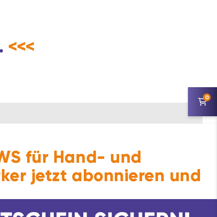
.
<<<
0
S für Hand- und
ker jetzt abonnieren und