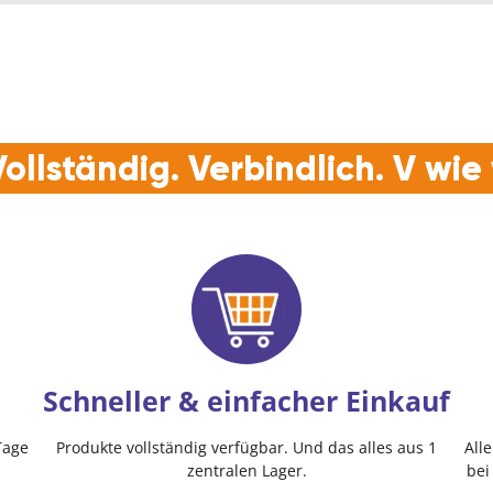
ollständig. Verbindlich. V wi
Schneller & einfacher Einkauf
Tage
Produkte vollständig verfügbar. Und das alles aus 1
All
zentralen Lager.
bei