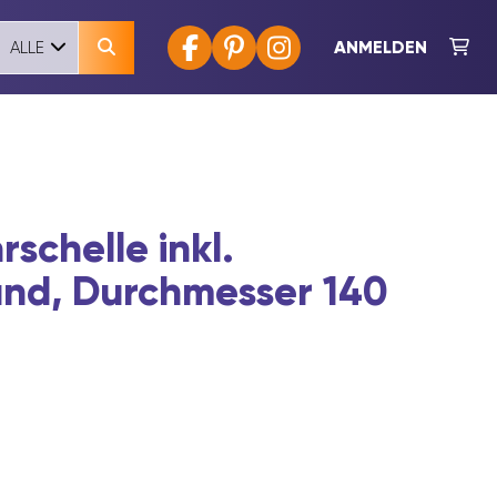
ANMELDEN
ALLE
schelle inkl.
nd, Durchmesser 140