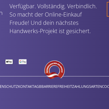
Verfügbar. Vollständig. Verbindlich.
So macht der Online-Einkauf
Freude! Und dein nächstes
Handwerks-Projekt ist gesichert.
ENSCHUTZ
KONTAKT
AGB
BARRIEREFREIHEIT
ZAHLUNGSARTEN
COO