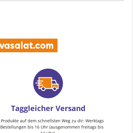
e vasalat.com
Taggleicher Versand
e Produkte auf dem schnellsten Weg zu dir: Werktags
 Bestellungen bis 16 Uhr (ausgenommen freitags bis