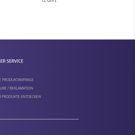
12 Uhr).
ER SERVICE
E PRODUKTANFRAGE
URE / REKLAMATION
 PRODUKTE ENTDECKEN