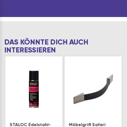
Sofortklebstoffenfür
den
Hochtemperatureinsatzverklebt
Holz, Metal…
DAS KÖNNTE DICH AUCH
INTERESSIEREN
STALOC Edelstahl-
Möbelgriff Safari