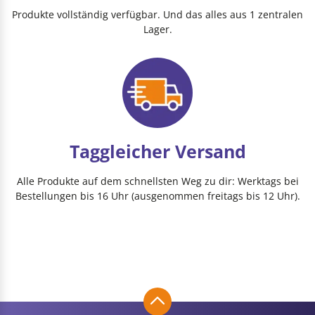
Produkte vollständig verfügbar. Und das alles aus 1 zentralen
Lager.
Taggleicher Versand
Alle Produkte auf dem schnellsten Weg zu dir: Werktags bei
Bestellungen bis 16 Uhr (ausgenommen freitags bis 12 Uhr).