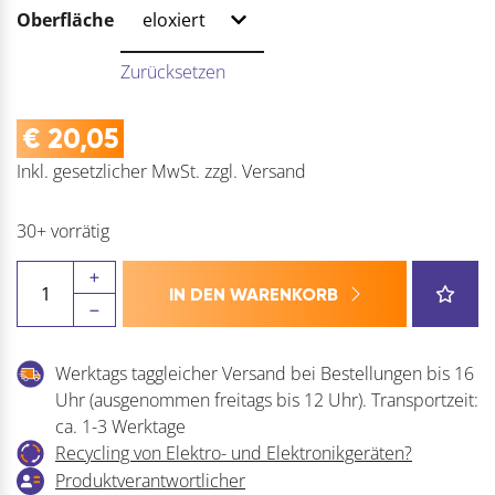
Oberfläche
Zurücksetzen
€
20,05
Inkl. gesetzlicher MwSt.
zzgl.
Versand
30+ vorrätig
SCHÜCO
IN DEN WARENKORB
Griffleiste
Grande
Menge
Werktags taggleicher Versand bei Bestellungen bis 16
Uhr (ausgenommen freitags bis 12 Uhr). Transportzeit:
ca. 1-3 Werktage
Recycling von Elektro- und Elektronikgeräten?
Produktverantwortlicher