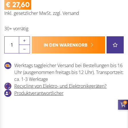
€
27,60
Inkl. gesetzlicher MwSt.
zzgl.
Versand
30+ vorrätig
Schrankaufhänger
IN DEN WARENKORB
Typ
113
mit
Werktags taggleicher Versand bei Bestellungen bis 16
Kunststoff
Uhr (ausgenommen freitags bis 12 Uhr). Transportzeit:
Abdeckkappe
ca. 1-3 Werktage
Menge
Recycling von Elektro- und Elektronikgeräten?
Produktverantwortlicher
0