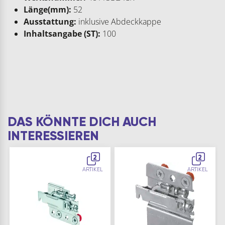
Länge(mm):
52
Ausstattung:
inklusive Abdeckkappe
Inhaltsangabe (ST):
100
DAS KÖNNTE DICH AUCH
INTERESSIEREN
2
2
ARTIKEL
ARTIKEL