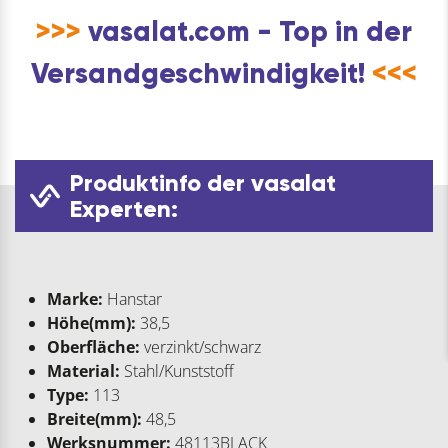
>>>
vasalat.com - Top in der
Versandgeschwindigkeit!
<<<
Produktinfo der vasalat
Experten:
Marke:
Hanstar
Höhe(mm):
38,5
Oberfläche:
verzinkt/schwarz
Material:
Stahl/Kunststoff
Type:
113
Breite(mm):
48,5
Werksnummer:
48113BLACK