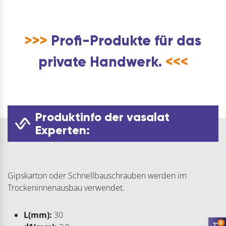
>>>
Profi-Produkte für das
private Handwerk.
<<<
Produktinfo der vasalat
Experten:
Gipskarton oder Schnellbauschrauben werden im
Trockeninnenausbau verwendet.
L(mm):
30
0