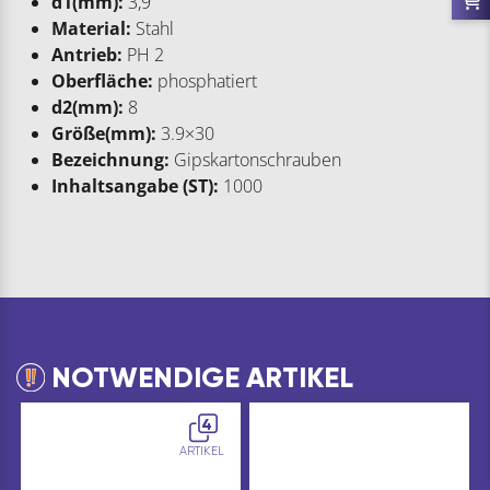
d1(mm):
3,9
Material:
Stahl
Antrieb:
PH 2
Oberfläche:
phosphatiert
d2(mm):
8
Größe(mm):
3.9×30
Bezeichnung:
Gipskartonschrauben
Inhaltsangabe (ST):
1000
NOTWENDIGE ARTIKEL
4
ARTIKEL